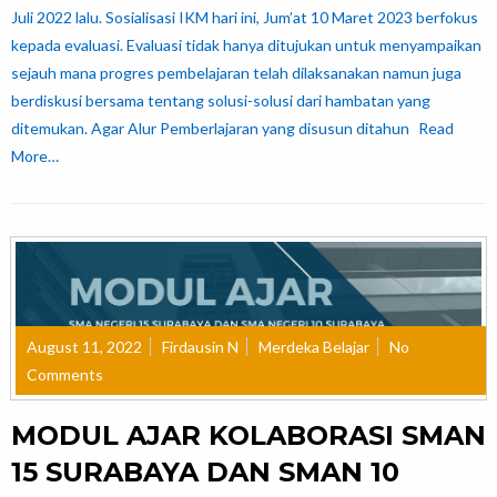
Juli 2022 lalu. Sosialisasi IKM hari ini, Jum’at 10 Maret 2023 berfokus
kepada evaluasi. Evaluasi tidak hanya ditujukan untuk menyampaikan
sejauh mana progres pembelajaran telah dilaksanakan namun juga
berdiskusi bersama tentang solusi-solusi dari hambatan yang
ditemukan. Agar Alur Pemberlajaran yang disusun ditahun
Read
More…
August 11, 2022
Firdausin N
Merdeka Belajar
No
Comments
MODUL AJAR KOLABORASI SMAN
15 SURABAYA DAN SMAN 10