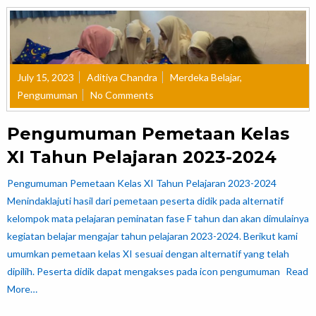
July 15, 2023
Aditiya Chandra
Merdeka Belajar
,
Pengumuman
No Comments
Pengumuman Pemetaan Kelas
XI Tahun Pelajaran 2023-2024
Pengumuman Pemetaan Kelas XI Tahun Pelajaran 2023-2024
Menindaklajuti hasil dari pemetaan peserta didik pada alternatif
kelompok mata pelajaran peminatan fase F tahun dan akan dimulainya
kegiatan belajar mengajar tahun pelajaran 2023-2024. Berikut kami
umumkan pemetaan kelas XI sesuai dengan alternatif yang telah
dipilih. Peserta didik dapat mengakses pada icon pengumuman
Read
More…