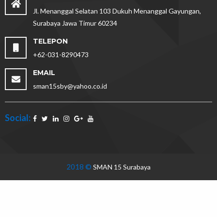
Jl. Menanggal Selatan 103 Dukuh Menanggal Gayungan,
Surabaya Jawa Timur 60234
TELEPON
+62-031-8290473
EMAIL
sman15sby@yahoo.co.id
Social:
2018 ©
SMAN 15 Surabaya