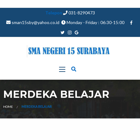
Telepon
031-8290473
sman15sby@yahoo.co.id
Monday - Friday : 06:30-15:00
MERDEKA BELAJAR
HOME
MERDEKA BELAJAR