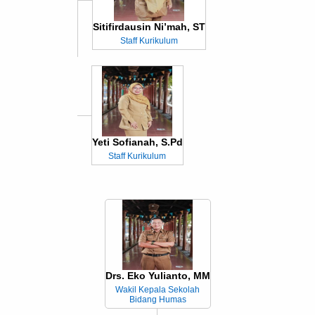
Sitifirdausin Ni’mah, ST
Staff Kurikulum
Yeti Sofianah, S.Pd
Staff Kurikulum
Drs. Eko Yulianto, MM
Wakil Kepala Sekolah
Bidang Humas