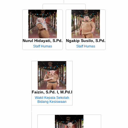
Nurul Hidayati, S.Pd.
Ngakip Susilo, S.Pd.
Staff Humas
Staff Humas
Faizin, S.Pd. I, M.Pd.I
Wakil Kepala Sekolah
Bidang Kesiswaan