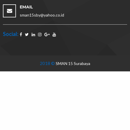
EMAIL
sman15sby@yahoo.co.id
Social:
2018 ©
SMAN 15 Surabaya