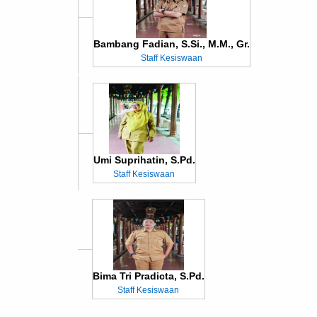
Bambang Fadian, S.Si., M.M., Gr.
Staff Kesiswaan
Umi Suprihatin, S.Pd.
Staff Kesiswaan
Bima Tri Pradicta, S.Pd.
Staff Kesiswaan