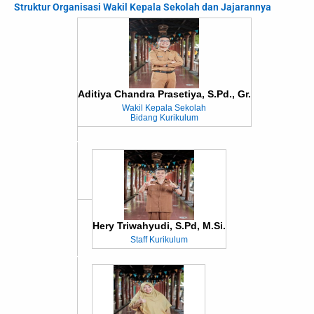
Struktur Organisasi Wakil Kepala Sekolah dan Jajarannya
Aditiya Chandra Prasetiya, S.Pd., Gr.
Wakil Kepala Sekolah
Bidang Kurikulum
Hery Triwahyudi, S.Pd, M.Si.
Staff Kurikulum