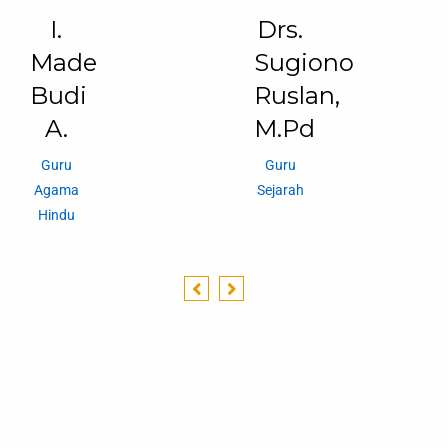
I.
Drs.
Made
Sugiono
Budi
Ruslan,
A.
M.Pd
Guru
Guru
Agama
Sejarah
Hindu