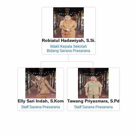
Robiatul Hadawiyah, S.Si.
Wakil Kepala Sekolah
Bidang Sarana Prasarana
Elly Sari Indah, S.Kom
Tawang Priyasmara, S.Pd
Staff Sarana Prasarana
Staff Sarana Prasarana
P