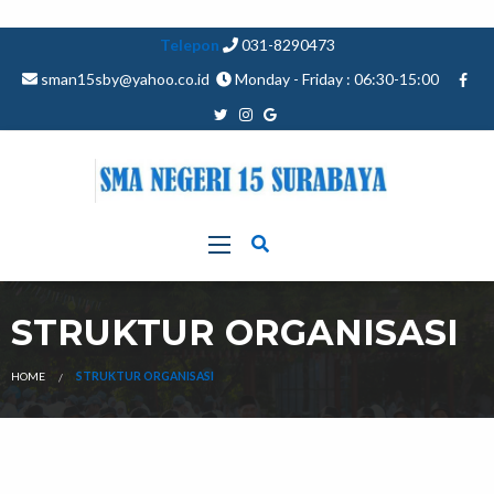
Telepon
031-8290473
sman15sby@yahoo.co.id
Monday - Friday : 06:30-15:00
STRUKTUR ORGANISASI
HOME
STRUKTUR ORGANISASI