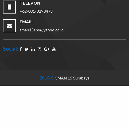
TELEPON
+62-031-8290473
EMAIL
sman15sby@yahoo.co.id
Social:
2018 ©
SMAN 15 Surabaya