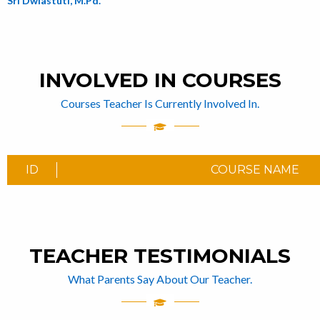
Sri Dwiastuti, M.Pd.
INVOLVED IN COURSES
Courses Teacher Is Currently Involved In.
ID
COURSE NAME
TEACHER TESTIMONIALS
What Parents Say About Our Teacher.