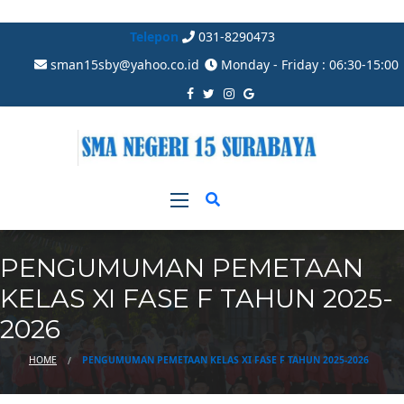
Telepon
031-8290473
sman15sby@yahoo.co.id
Monday - Friday : 06:30-15:00
PENGUMUMAN PEMETAAN
KELAS XI FASE F TAHUN 2025-
2026
HOME
PENGUMUMAN PEMETAAN KELAS XI FASE F TAHUN 2025-2026