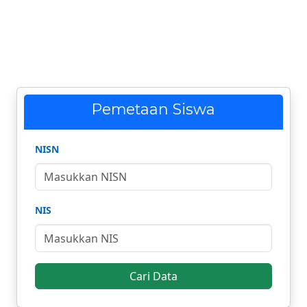
Pemetaan Siswa
NISN
NIS
Cari Data