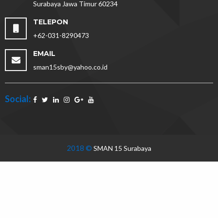
Surabaya Jawa Timur 60234
TELEPON
+62-031-8290473
EMAIL
sman15sby@yahoo.co.id
Social:
2018 ©
SMAN 15 Surabaya