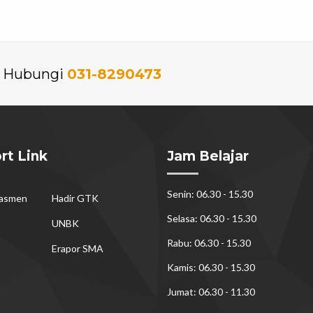
an Hubungi
031-8290473
rt Link
Jam Belajar
Senin: 06.30 - 15.30
dasmen
Hadir GTK
Selasa: 06.30 - 15.30
UNBK
Rabu: 06.30 - 15.30
Erapor SMA
Kamis: 06.30 - 15.30
Jumat: 06.30 - 11.30