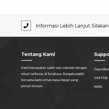
Informasi Lebih Lanjut Silak
Tentang Kami
Suppo
Kami merupakan salah satu sekolah dengan
Dapodik
minat terbesar di Surabaya. Bergabunglah
SIM PKB
bersama kami untuk masa depan yang
penuh inovasi.
NINS