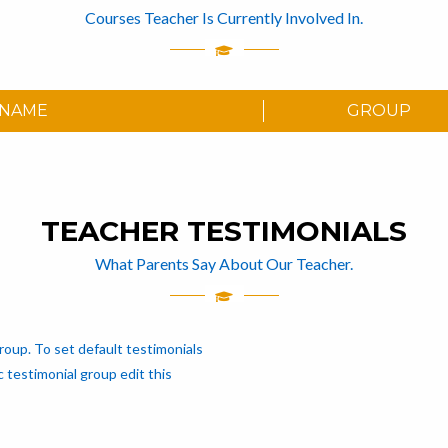
Courses Teacher Is Currently Involved In.
 NAME
GROUP
TEACHER TESTIMONIALS
What Parents Say About Our Teacher.
roup. To set default testimonials
testimonial group edit this