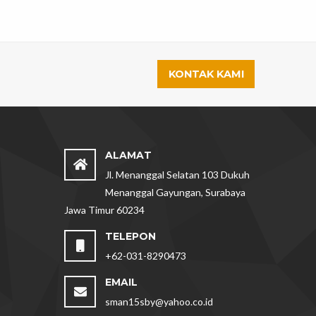
KONTAK KAMI
ALAMAT
Jl. Menanggal Selatan 103 Dukuh
Menanggal Gayungan, Surabaya
Jawa Timur 60234
TELEPON
+62-031-8290473
EMAIL
sman15sby@yahoo.co.id