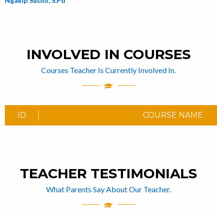
Ngakip Susilo, S.Pd
INVOLVED IN COURSES
Courses Teacher Is Currently Involved In.
ID
COURSE NAME
TEACHER TESTIMONIALS
What Parents Say About Our Teacher.