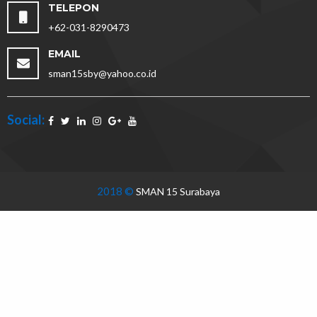
TELEPON
+62-031-8290473
EMAIL
sman15sby@yahoo.co.id
Social:
2018 ©
SMAN 15 Surabaya