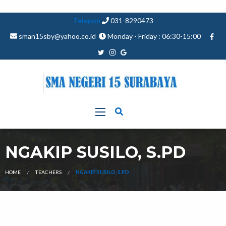
Telepon
031-8290473
sman15sby@yahoo.co.id
Monday - Friday : 06:30-15:00
NGAKIP SUSILO, S.PD
HOME
TEACHERS
NGAKIP SUSILO, S.PD