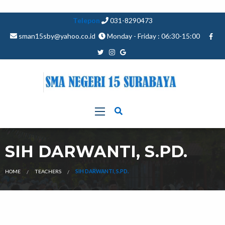
Telepon
031-8290473
sman15sby@yahoo.co.id
Monday - Friday : 06:30-15:00
SIH DARWANTI, S.PD.
HOME
TEACHERS
SIH DARWANTI, S.PD.