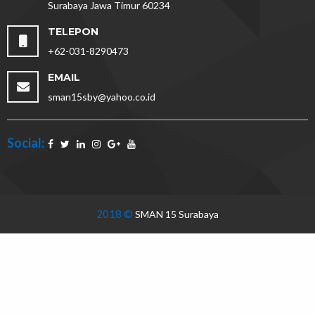
Surabaya Jawa Timur 60234
TELEPON
+62-031-8290473
EMAIL
sman15sby@yahoo.co.id
Social:
2018 ©
SMAN 15 Surabaya