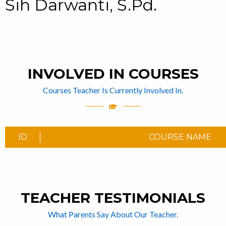
Sih Darwanti, S.Pd.
INVOLVED IN COURSES
Courses Teacher Is Currently Involved In.
ID
COURSE NAME
TEACHER TESTIMONIALS
What Parents Say About Our Teacher.