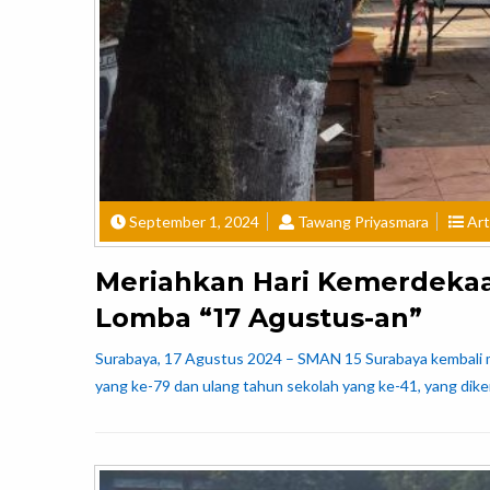
September 1, 2024
Tawang Priyasmara
Art
Meriahkan Hari Kemerdekaan
Lomba “17 Agustus-an”
Surabaya, 17 Agustus 2024 – SMAN 15 Surabaya kembali m
yang ke-79 dan ulang tahun sekolah yang ke-41, yang diken