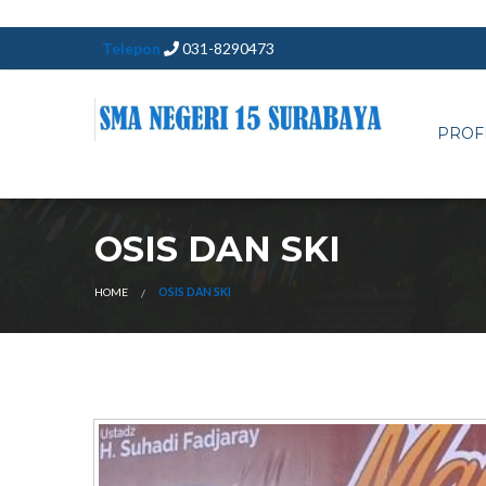
Telepon
031-8290473
PROF
OSIS DAN SKI
HOME
OSIS DAN SKI