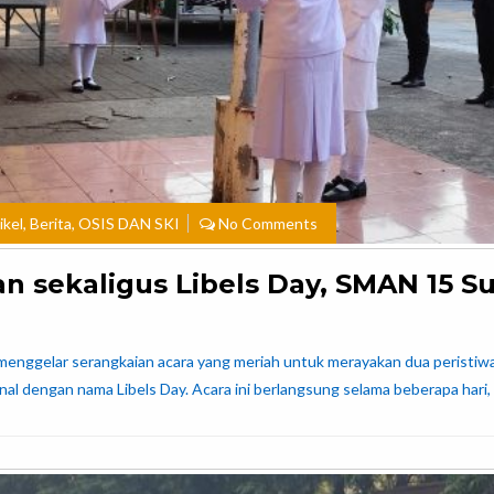
ikel
,
Berita
,
OSIS DAN SKI
No Comments
 sekaligus Libels Day, SMAN 15 S
enggelar serangkaian acara yang meriah untuk merayakan dua peristiwa
al dengan nama Libels Day. Acara ini berlangsung selama beberapa hari,