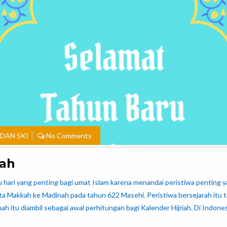
 DAN SKI
No Comments
iah
hari yang penting bagi umat Islam karena menandai peristiwa penting yan
Makkah ke Madinah pada tahun 622 Masehi. Peristiwa bersejarah itu ter
h itu diambil sebagai awal perhitungan bagi Kalender Hijriah. Di Indone