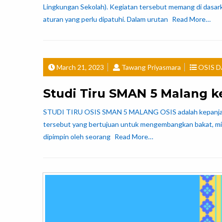
Lingkungan Sekolah). Kegiatan tersebut memang di dasa
aturan yang perlu dipatuhi. Dalam urutan
Read More…
March 21, 2023
Tawang Priyasmara
OSIS D
Studi Tiru SMAN 5 Malang k
STUDI TIRU OSIS SMAN 5 MALANG OSIS adalah kepanjangan
tersebut yang bertujuan untuk mengembangkan bakat, minat
dipimpin oleh seorang
Read More…