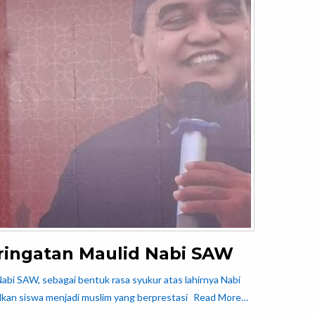
ringatan Maulid Nabi SAW
bi SAW, sebagai bentuk rasa syukur atas lahirnya Nabi
an siswa menjadi muslim yang berprestasi
Read More…