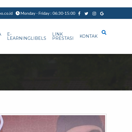
.co.id
Monday - Friday : 06:30-15:00
A
E-
LINK
KONTAK
LEARNINGLIBELS
PRESTASI