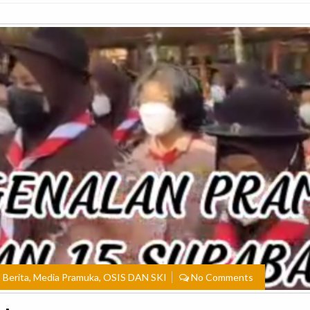
,
Berita
,
Media Pramuka
,
OSIS DAN SKI
No Comments