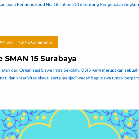
rkan pada Permendikbud No. 18 Tahun 2016 tentang Pengenalan Lingkun
AN SKI
No Comments
e SMAN 15 Surabaya
 dari Organisasi Siswa Intra Sekolah. OSIS yang merupakan sebuah or
, dan kreativitas siswa, serta menjadi wadah bagi siswa untuk berparti