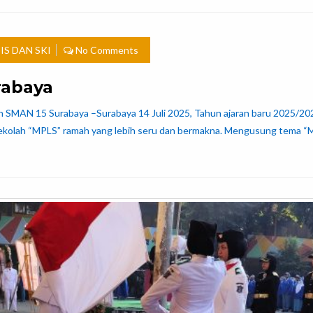
IS DAN SKI
No Comments
rabaya
mah SMAN 15 Surabaya –Surabaya 14 Juli 2025, Tahun ajaran baru 2025/2
kolah “MPLS” ramah yang lebih seru dan bermakna. Mengusung tema “Maitri