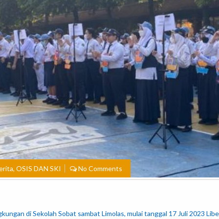
erita
,
OSIS DAN SKI
No Comments
ungan di Sekolah Sobat sambat Limolas, mulai tanggal 17 Juli 2023 Li