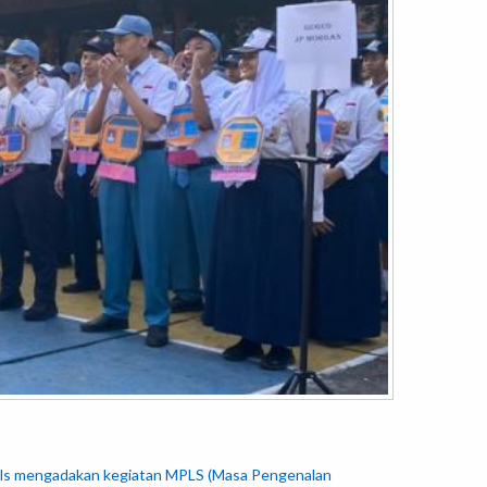
bels mengadakan kegiatan MPLS (Masa Pengenalan