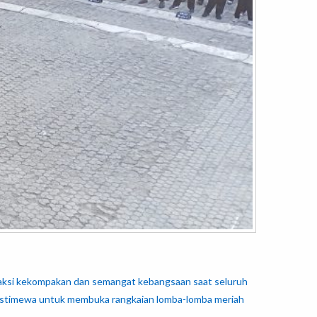
saksi kekompakan dan semangat kebangsaan saat seluruh
 istimewa untuk membuka rangkaian lomba-lomba meriah