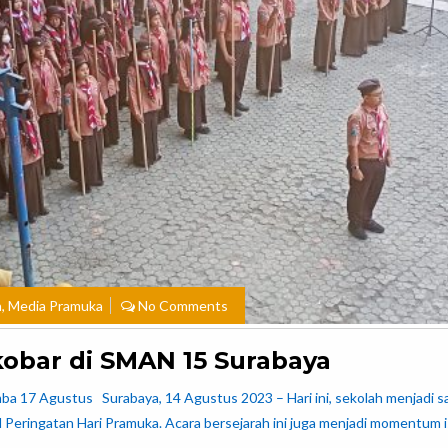
a
,
Media Pramuka
No Comments
bar di SMAN 15 Surabaya
a 17 Agustus Surabaya, 14 Agustus 2023 – Hari ini, sekolah menjadi 
Peringatan Hari Pramuka. Acara bersejarah ini juga menjadi momentum