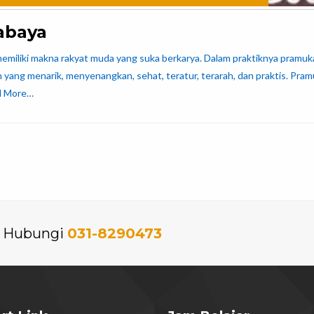
abaya
miliki makna rakyat muda yang suka berkarya. Dalam praktiknya pramuka 
n yang menarik, menyenangkan, sehat, teratur, terarah, dan praktis. P
d More…
an Hubungi
031-8290473