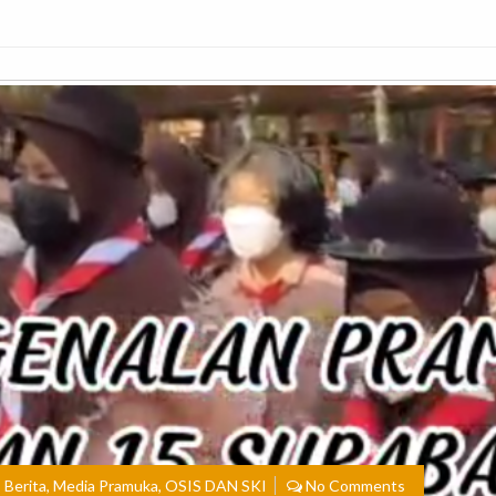
,
Berita
,
Media Pramuka
,
OSIS DAN SKI
No Comments