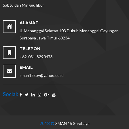
Sabtu dan Minggu libur
ALAMAT
Jl. Menanggal Selatan 103 Dukuh Menanggal Gayungan,
Surabaya Jawa Timur 60234
TELEPON
+62-031-8290473
EMAIL
sman15sby@yahoo.co.id
Social:
2018 ©
SMAN 15 Surabaya