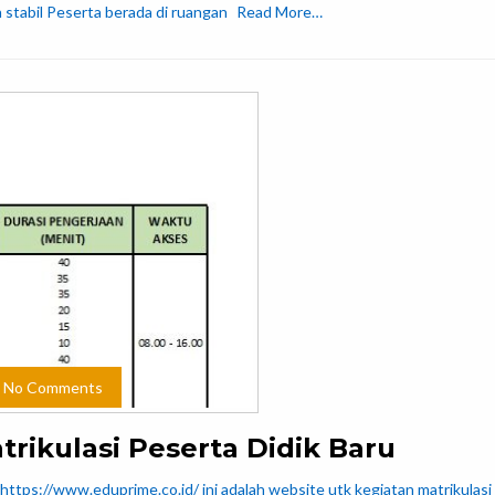
stabil Peserta berada di ruangan
Read More…
No Comments
ikulasi Peserta Didik Baru
i https://www.eduprime.co.id/ ini adalah website utk kegiatan matrikulasi 