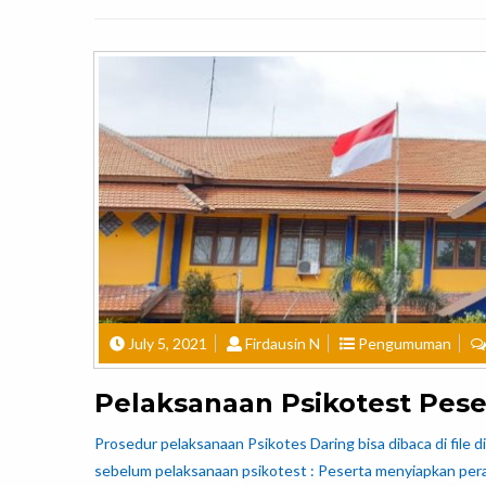
July 5, 2021
Firdausin N
Pengumuman
Pelaksanaan Psikotest Peser
Prosedur pelaksanaan Psikotes Daring bisa dibaca di file d
sebelum pelaksanaan psikotest : Peserta menyiapkan pera