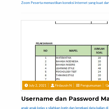
Zoom Peserta memastikan koneksi internet yang kuat dan 
July 2, 2021
Firdausin N
Pengumuman
Username dan Password Matr
anak-anak kelas x silahkan login dan lengkapi data kalian d