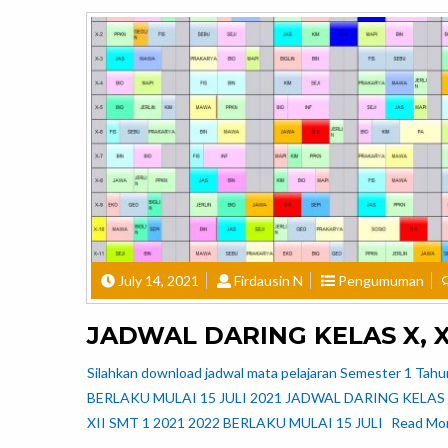
July 14, 2021
Firdausin N
Pengumuman
JADWAL DARING KELAS X, XI
Silahkan download jadwal mata pelajaran Semester 1 T
BERLAKU MULAI 15 JULI 2021 JADWAL DARING KELAS 
XII SMT 1 2021 2022 BERLAKU MULAI 15 JULI
Read Mo