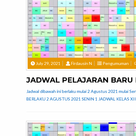
July 29, 2021
Firdausin N
Pengumuman
JADWAL PELAJARAN BARU B
Jadwal dibawah ini berlaku mulai 2 Agustus 2021 mul
BERLAKU 2 AGUSTUS 2021 SENIN 1 JADWAL KELAS XII