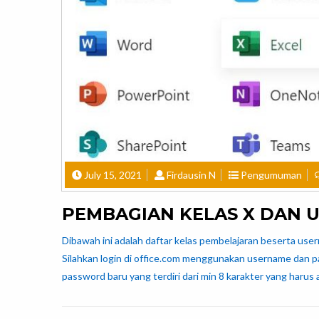
July 15, 2021
Firdausin N
Pengumuman
PEMBAGIAN KELAS X DAN 
Dibawah ini adalah daftar kelas pembelajaran beserta us
Silahkan login di office.com menggunakan username dan p
password baru yang terdiri dari min 8 karakter yang harus 