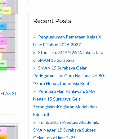
Recent Posts
Pengumuman Pemetaan Kelas XI
Fase F Tahun 2026-2027
Studi Tiru SMAN 26 Maluku Utara
di SMAN 15 Surabaya
SMAN 15 Surabaya Gelar
Peringatan Hari Guru Nasional ke-80:
“Guru Hebat, Indonesia Kuat”
Peringati Hari Pahlawan, SMA
KELAS XI
Negeri 15 Surabaya Gelar
SerangkaianKegiatan Meriah dan
Edukatif
Tumbuhkan Prestasi Akademik,
SMA Negeri 15 Surabaya Sukses
Gelar Leo x Limit 2k25