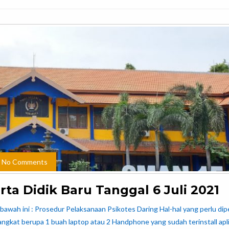
No Comments
ta Didik Baru Tanggal 6 Juli 2021
ibawah ini : Prosedur Pelaksanaan Psikotes Daring Hal-hal yang perlu dip
ngkat berupa 1 buah laptop atau 2 Handphone yang sudah terinstall apli