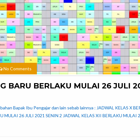
No Comments
 BARU BERLAKU MULAI 26 JULI 2
erubahan Bapak Ibu Pengajar dan lain sebab lainnya : JADWAL KELAS X 
U MULAI 26 JULI 2021 SENIN 2 JADWAL KELAS XII BERLAKU MULAI 2