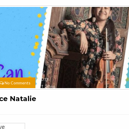
No Comments
ce Natalie