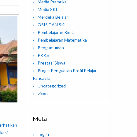
Media Pramuka
Media SKI
Merdeka Belajar
OSIS DAN SKI
Pembelajaran Kimia
Pembelajaran Matematika
Pengumuman
PKKS
Prestasi Siswa
Projek Penguatan Profil Pelajar
Pancasila
Uncategorized
vicon
Meta
erhatikan
kasi
Log in