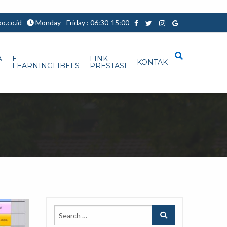
.co.id
Monday - Friday : 06:30-15:00
A
E-
LINK
KONTAK
LEARNINGLIBELS
PRESTASI