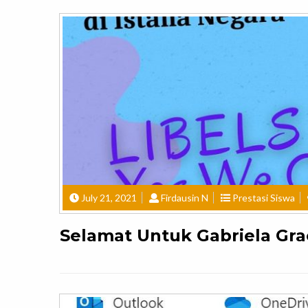
July 21, 2021
Firdausin N
Prestasi Siswa
Selamat Untuk Gabriela Gra