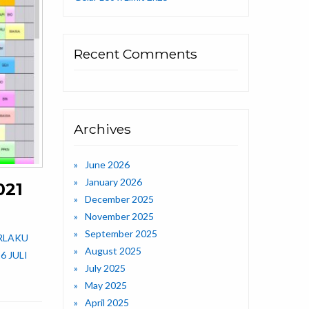
Recent Comments
Archives
June 2026
January 2026
021
December 2025
November 2025
September 2025
BERLAKU
August 2025
6 JULI
July 2025
May 2025
April 2025