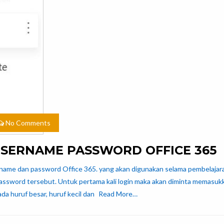
No Comments
USERNAME PASSWORD OFFICE 365
ername dan password Office 365. yang akan digunakan selama pembelajar
assword tersebut. Untuk pertama kali login maka akan diminta memasuk
ada huruf besar, huruf kecil dan
Read More…