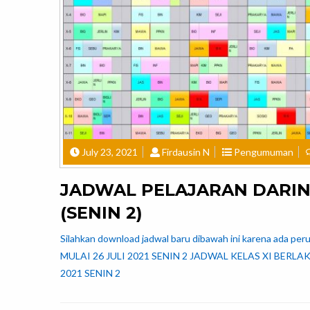
July 23, 2021
Firdausin N
Pengumuman
JADWAL PELAJARAN DARING
(SENIN 2)
Silahkan download jadwal baru dibawah ini karena ada p
MULAI 26 JULI 2021 SENIN 2 JADWAL KELAS XI BERLAK
2021 SENIN 2