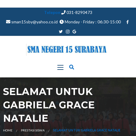
Telepon
031-8290473
sman15sby@yahoo.co.id
Monday - Friday : 06:30-15:00
SELAMAT UNTUK
GABRIELA GRACE
NATALIE
HOME
PRESTASI SISWA
SELAMAT UNTUK GABRIELA GRACE NATALIE