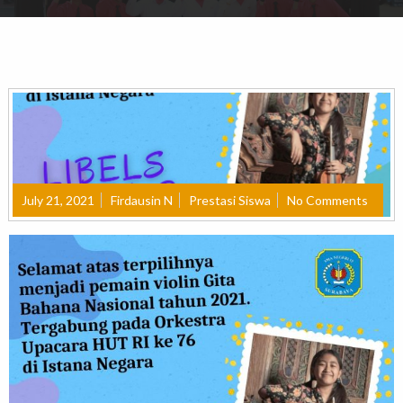
July 21, 2021
Firdausin N
Prestasi Siswa
No Comments