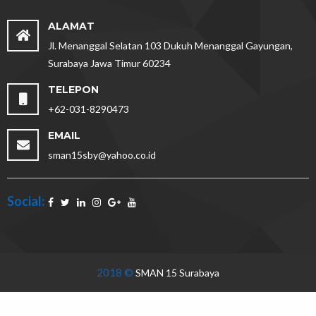
ALAMAT
Jl. Menanggal Selatan 103 Dukuh Menanggal Gayungan,
Surabaya Jawa Timur 60234
TELEPON
+62-031-8290473
EMAIL
sman15sby@yahoo.co.id
Social:
2018 ©
SMAN 15 Surabaya