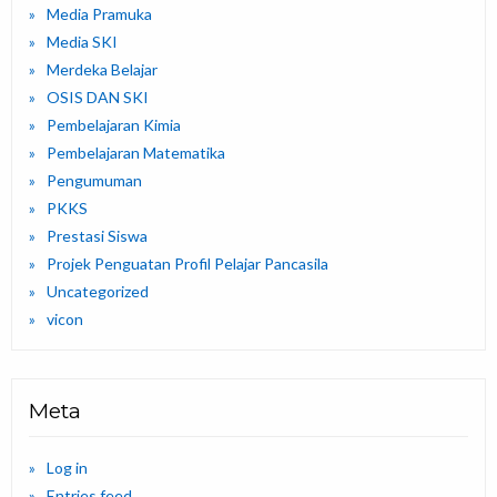
Media Pramuka
Media SKI
Merdeka Belajar
OSIS DAN SKI
Pembelajaran Kimia
Pembelajaran Matematika
Pengumuman
PKKS
Prestasi Siswa
Projek Penguatan Profil Pelajar Pancasila
Uncategorized
vicon
Meta
Log in
Entries feed