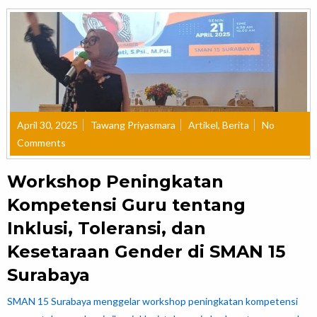
April 30, 2025
Tawang Priyasmara
Artikel
,
Berita
No
Comments
Workshop Peningkatan
Kompetensi Guru tentang
Inklusi, Toleransi, dan
Kesetaraan Gender di SMAN 15
Surabaya
SMAN 15 Surabaya menggelar workshop peningkatan kompetensi