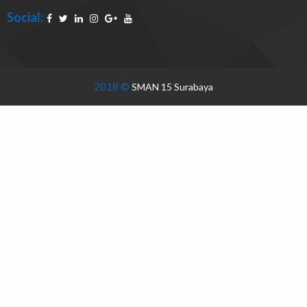
Social:
2018 ©
SMAN 15 Surabaya