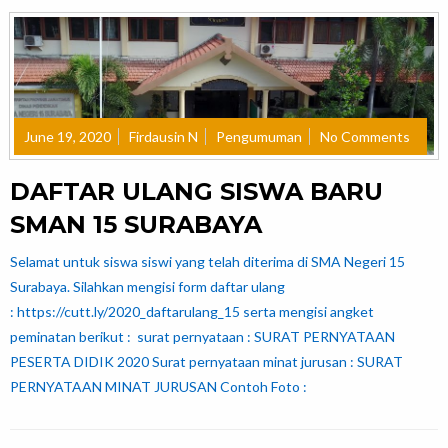
June 19, 2020
Firdausin N
Pengumuman
No Comments
DAFTAR ULANG SISWA BARU
SMAN 15 SURABAYA
Selamat untuk siswa siswi yang telah diterima di SMA Negeri 15
Surabaya. Silahkan mengisi form daftar ulang
: https://cutt.ly/2020_daftarulang_15 serta mengisi angket
peminatan berikut : surat pernyataan : SURAT PERNYATAAN
PESERTA DIDIK 2020 Surat pernyataan minat jurusan : SURAT
PERNYATAAN MINAT JURUSAN Contoh Foto :