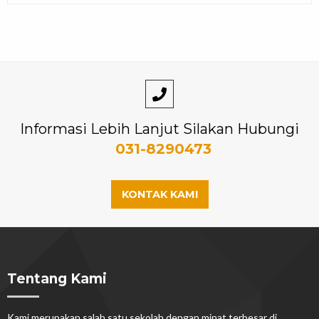
Informasi Lebih Lanjut Silakan Hubungi
031-8290473
KONTAK KAMI
Tentang Kami
Kami merupakan salah satu sekolah dengan minat terbesar di