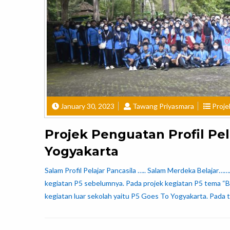
January 30, 2023
Tawang Priyasmara
Proje
Projek Penguatan Profil Pel
Yogyakarta
Salam Profil Pelajar Pancasila ….. Salam Merdeka Belajar……..
kegiatan P5 sebelumnya. Pada projek kegiatan P5 tema “B
kegiatan luar sekolah yaitu P5 Goes To Yogyakarta. Pada 