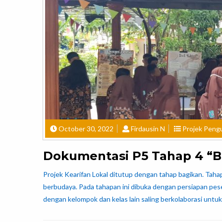
October 30, 2022
Firdausin N
Projek Pengu
Dokumentasi P5 Tahap 4 “B
Projek Kearifan Lokal ditutup dengan tahap bagikan. Tah
berbudaya. Pada tahapan ini dibuka dengan persiapan pese
dengan kelompok dan kelas lain saling berkolaborasi unt