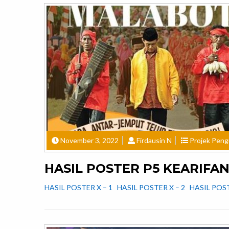
November 3, 2022
Firdausin N
Projek Pengu
HASIL POSTER P5 KEARIFA
HASIL POSTER X – 1 HASIL POSTER X – 2 HASIL POS