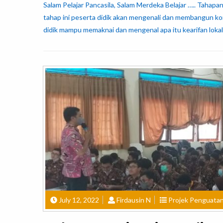
Salam Pelajar Pancasila, Salam Merdeka Belajar ….. Tahap
tahap ini peserta didik akan mengenali dan membangun kon
didik mampu memaknai dan mengenal apa itu kearifan lok
July 12, 2022
Firdausin N
Projek Penguatan 