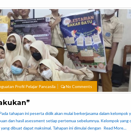
guatan Profil Pelajar Pancasila
No Comments
Lakukan”
Pada tahapan ini peserta didik akan mulai berkerjasama dalam kelompok 
ampuan dan hasil asessment setiap pertemua sebelumnya. Kelompok yang 
k yang dibuat dapat maksimal. Tahapan ini dimulai dengan
Read More…