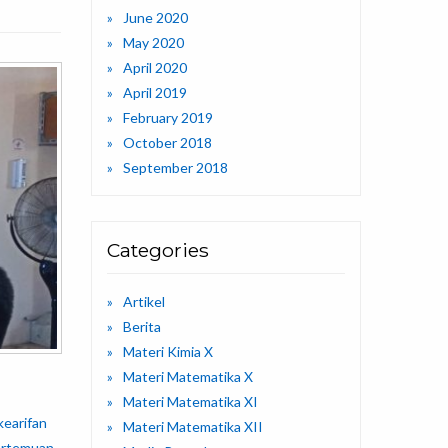
June 2020
May 2020
April 2020
April 2019
February 2019
October 2018
September 2018
Categories
Artikel
Berita
Materi Kimia X
Materi Matematika X
Materi Matematika XI
kearifan
Materi Matematika XII
pertemuan