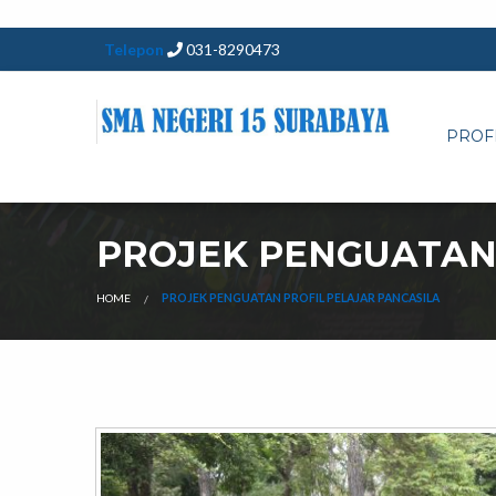
Telepon
031-8290473
PROF
PROJEK PENGUATAN 
HOME
PROJEK PENGUATAN PROFIL PELAJAR PANCASILA