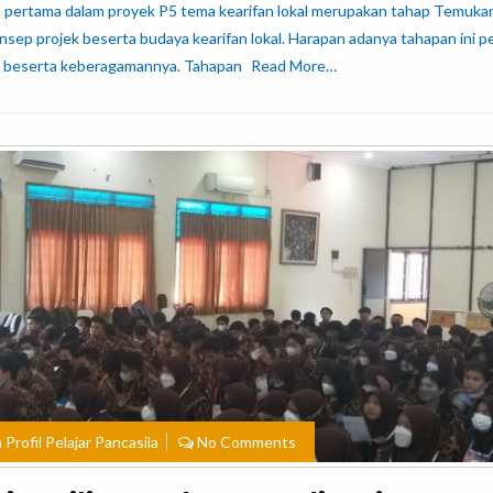
an pertama dalam proyek P5 tema kearifan lokal merupakan tahap Temuka
sep projek beserta budaya kearifan lokal. Harapan adanya tahapan ini p
al beserta keberagamannya. Tahapan
Read More…
Profil Pelajar Pancasila
No Comments