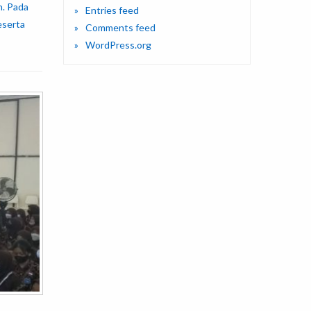
n. Pada
Entries feed
eserta
Comments feed
WordPress.org