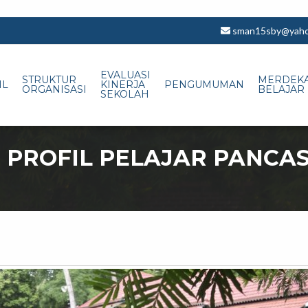
sman15sby@yahoo
EVALUASI
STRUKTUR
MERDEK
IL
KINERJA
PENGUMUMAN
ORGANISASI
BELAJAR
SEKOLAH
PROFIL PELAJAR PANCAS