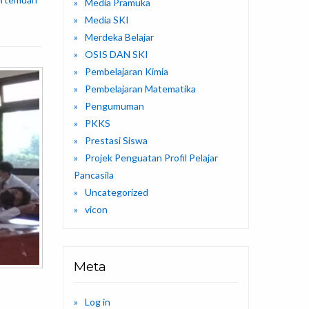
Media Pramuka
Media SKI
Merdeka Belajar
OSIS DAN SKI
Pembelajaran Kimia
Pembelajaran Matematika
Pengumuman
PKKS
Prestasi Siswa
Projek Penguatan Profil Pelajar
Pancasila
Uncategorized
vicon
Meta
Log in