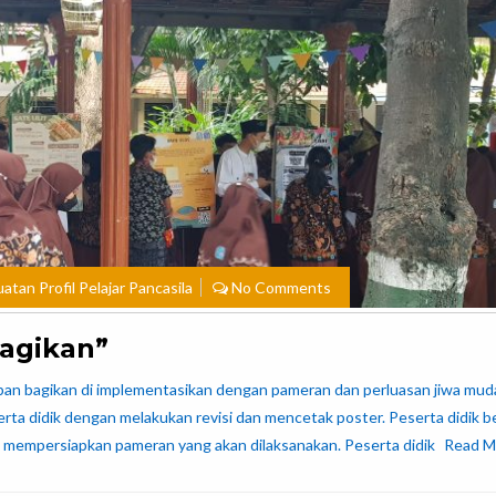
atan Profil Pelajar Pancasila
No Comments
agikan”
apan bagikan di implementasikan dengan pameran dan perluasan jiwa mud
rta didik dengan melakukan revisi dan mencetak poster. Peserta didik 
uk mempersiapkan pameran yang akan dilaksanakan. Peserta didik
Read M