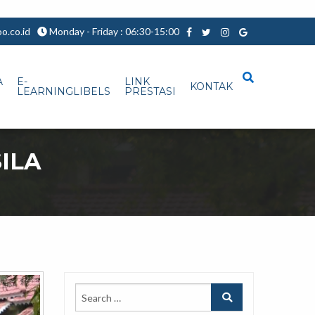
.co.id
Monday - Friday : 06:30-15:00
A
E-
LINK
KONTAK
LEARNINGLIBELS
PRESTASI
ILA