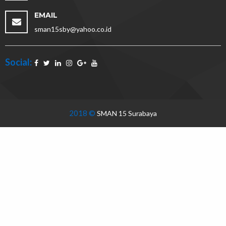
EMAIL
sman15sby@yahoo.co.id
Social:
2018 ©
SMAN 15 Surabaya