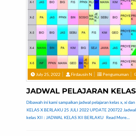
July 25, 2022
Firdausin N
Pengumuman
JADWAL PELAJARAN KELAS X
Dibawah ini kami sampaikan jadwal pelajaran kelas x, xi da
KELAS X BERLAKU 25 JULI 2022 UPDATE 200722 Jadwal 
kelas XII : JADWAL KELAS XII BERLAKU
Read More…