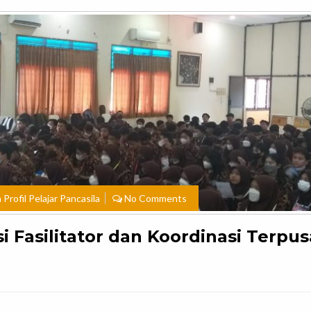
Profil Pelajar Pancasila
No Comments
 Fasilitator dan Koordinasi Terpus