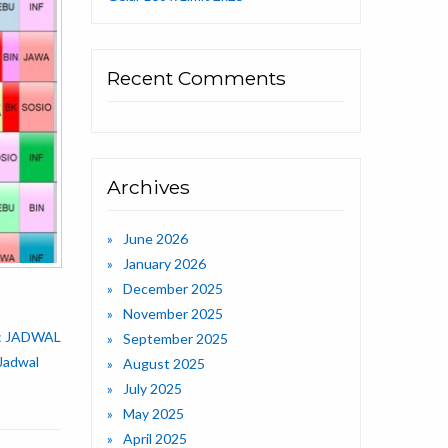
Recent Comments
Archives
June 2026
January 2026
December 2025
November 2025
X : JADWAL
September 2025
Jadwal
August 2025
July 2025
May 2025
April 2025