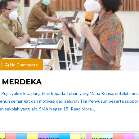
No Comments
M MERDEKA
Puji syukur kita panjatkan kepada Tuhan yang Maha Kuasa, setelah mela
penuh semangat dan motivasi dari seluruh Tim Penyusun beserta suppor
 sekolah yang lain. SMA Negeri 15
Read More…