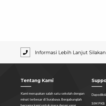
Informasi Lebih Lanjut Silak
Tentang Kami
Suppo
Kami merupakan salah satu sekolah dengan
Dapodik
minat terbesar di Surabaya. Bergabunglah
SIM PKB
bersama kami untuk masa depan yang