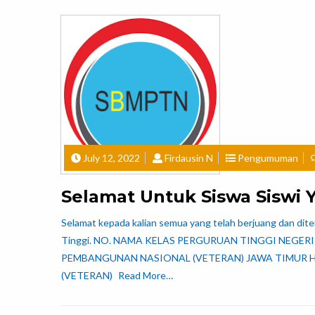
July 12, 2022
Firdausin N
Pengumuman
Selamat Untuk Siswa Siswi 
Selamat kepada kalian semua yang telah berjuang dan dite
Tinggi. NO. NAMA KELAS PERGURUAN TINGGI NEGERI P
PEMBANGUNAN NASIONAL (VETERAN) JAWA TIMUR Huk
(VETERAN)
Read More…