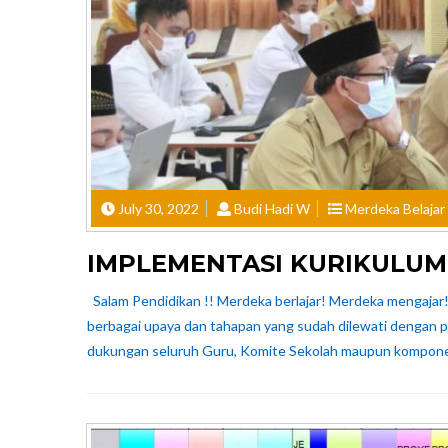
July 30, 2022
Budi Hadi W
Merdeka Belajar
IMPLEMENTASI KURIKULU
Salam Pendidikan !! Merdeka berlajar! Merdeka mengajar! 
berbagai upaya dan tahapan yang sudah dilewati dengan 
dukungan seluruh Guru, Komite Sekolah maupun komponen