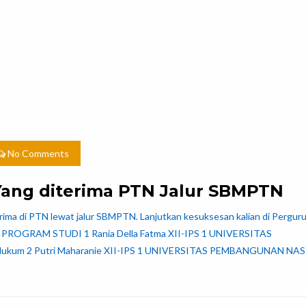
No Comments
Yang diterima PTN Jalur SBMPTN
rima di PTN lewat jalur SBMPTN. Lanjutkan kesuksesan kalian di Pergur
ROGRAM STUDI 1 Rania Della Fatma XII-IPS 1 UNIVERSITAS
um 2 Putri Maharanie XII-IPS 1 UNIVERSITAS PEMBANGUNAN NA