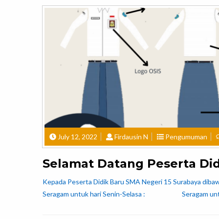
July 12, 2022
Firdausin N
Pengumuman
Selamat Datang Peserta Did
Kepada Peserta Didik Baru SMA Negeri 15 Surabaya dibawah
Seragam untuk hari Senin-Selasa : Seragam untuk h