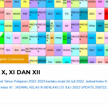
No Comments
, XI DAN XII
n xii Tahun Pelajaran 2022-2023 berlaku mulai 26 Juli 2022. Jadwal kelas 
kelas XI : JADWAL KELAS XI BERLAKU 25 JULI 2022 UPDATE 200722 