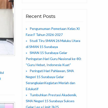
Recent Posts
Pengumuman Pemetaan Kelas XI
Fase F Tahun 2026-2027
Studi Tiru SMAN 26 Maluku Utara
di SMAN 15 Surabaya
SMAN 15 Surabaya Gelar
Peringatan Hari Guru Nasional ke-80:
“Guru Hebat, Indonesia Kuat”
Peringati Hari Pahlawan, SMA
lui
Negeri 15 Surabaya Gelar
t
SerangkaianKegiatan Meriah dan
Edukatif
Tumbuhkan Prestasi Akademik,
SMA Negeri 15 Surabaya Sukses
Gelar Leo x Limit 2k25