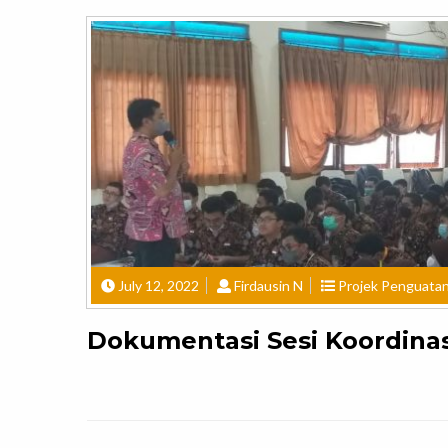
July 12, 2022
Firdausin N
Projek Penguatan 
Dokumentasi Sesi Koordinasi