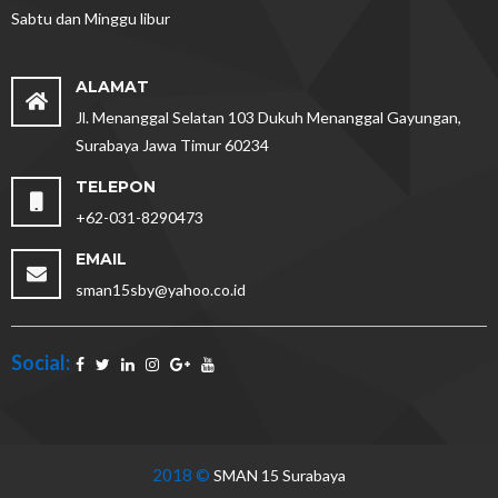
Sabtu dan Minggu libur
ALAMAT
Jl. Menanggal Selatan 103 Dukuh Menanggal Gayungan,
Surabaya Jawa Timur 60234
TELEPON
+62-031-8290473
EMAIL
sman15sby@yahoo.co.id
Social:
2018 ©
SMAN 15 Surabaya