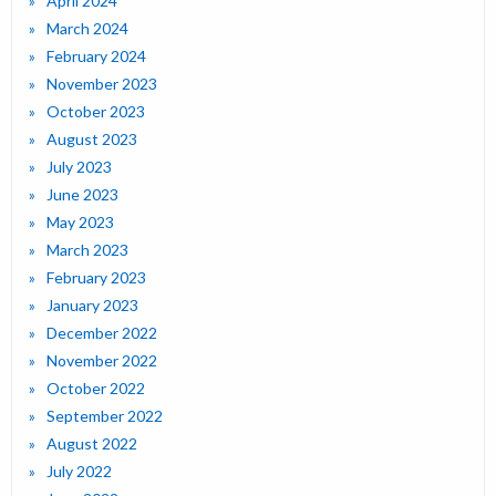
April 2024
March 2024
February 2024
November 2023
October 2023
August 2023
July 2023
June 2023
May 2023
March 2023
February 2023
January 2023
December 2022
November 2022
October 2022
September 2022
August 2022
July 2022