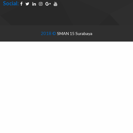
Social:
2018 ©
SMAN 15 Surabaya