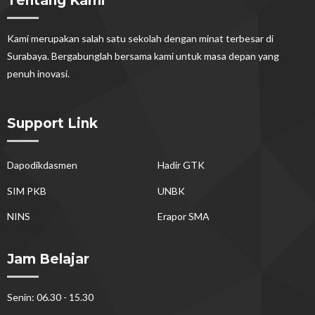
Tentang Kami
Kami merupakan salah satu sekolah dengan minat terbesar di
Surabaya. Bergabunglah bersama kami untuk masa depan yang
penuh inovasi.
Support Link
Dapodikdasmen
Hadir GTK
SIM PKB
UNBK
NINS
Erapor SMA
Jam Belajar
Senin: 06.30 - 15.30