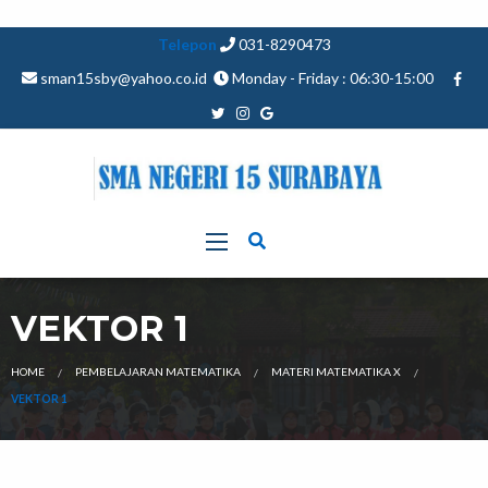
Telepon
031-8290473
sman15sby@yahoo.co.id
Monday - Friday : 06:30-15:00
VEKTOR 1
HOME
PEMBELAJARAN MATEMATIKA
MATERI MATEMATIKA X
VEKTOR 1