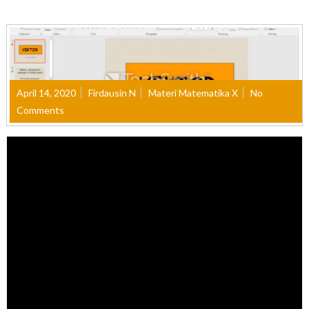
April 14, 2020
Firdausin N
Materi Matematika X
No
Comments