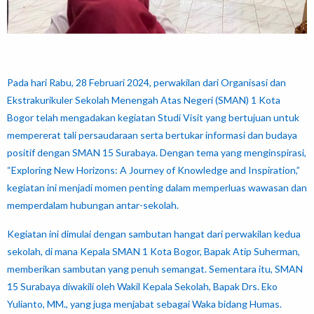
Pada hari Rabu, 28 Februari 2024, perwakilan dari Organisasi dan
Ekstrakurikuler Sekolah Menengah Atas Negeri (SMAN) 1 Kota
Bogor telah mengadakan kegiatan Studi Visit yang bertujuan untuk
mempererat tali persaudaraan serta bertukar informasi dan budaya
positif dengan SMAN 15 Surabaya. Dengan tema yang menginspirasi,
“Exploring New Horizons: A Journey of Knowledge and Inspiration,”
kegiatan ini menjadi momen penting dalam memperluas wawasan dan
memperdalam hubungan antar-sekolah.
Kegiatan ini dimulai dengan sambutan hangat dari perwakilan kedua
sekolah, di mana Kepala SMAN 1 Kota Bogor, Bapak Atip Suherman,
memberikan sambutan yang penuh semangat. Sementara itu, SMAN
15 Surabaya diwakili oleh Wakil Kepala Sekolah, Bapak Drs. Eko
Yulianto, MM., yang juga menjabat sebagai Waka bidang Humas.