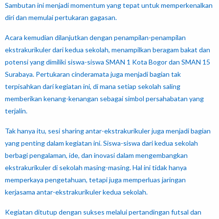
Sambutan ini menjadi momentum yang tepat untuk memperkenalkan
diri dan memulai pertukaran gagasan.
Acara kemudian dilanjutkan dengan penampilan-penampilan
ekstrakurikuler dari kedua sekolah, menampilkan beragam bakat dan
potensi yang dimiliki siswa-siswa SMAN 1 Kota Bogor dan SMAN 15
Surabaya. Pertukaran cinderamata juga menjadi bagian tak
terpisahkan dari kegiatan ini, di mana setiap sekolah saling
memberikan kenang-kenangan sebagai simbol persahabatan yang
terjalin.
Tak hanya itu, sesi sharing antar-ekstrakurikuler juga menjadi bagian
yang penting dalam kegiatan ini. Siswa-siswa dari kedua sekolah
berbagi pengalaman, ide, dan inovasi dalam mengembangkan
ekstrakurikuler di sekolah masing-masing. Hal ini tidak hanya
memperkaya pengetahuan, tetapi juga memperluas jaringan
kerjasama antar-ekstrakurikuler kedua sekolah.
Kegiatan ditutup dengan sukses melalui pertandingan futsal dan