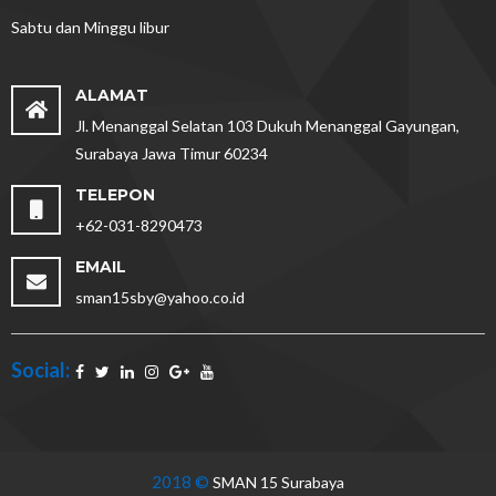
Sabtu dan Minggu libur
ALAMAT
Jl. Menanggal Selatan 103 Dukuh Menanggal Gayungan,
Surabaya Jawa Timur 60234
TELEPON
+62-031-8290473
EMAIL
sman15sby@yahoo.co.id
Social:
2018 ©
SMAN 15 Surabaya