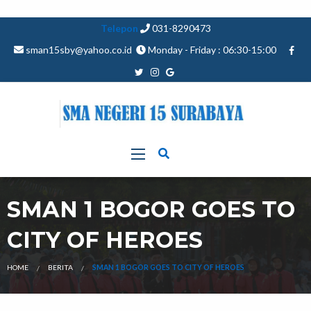
Telepon
031-8290473
sman15sby@yahoo.co.id
Monday - Friday : 06:30-15:00
SMAN 1 BOGOR GOES TO
CITY OF HEROES
HOME
BERITA
SMAN 1 BOGOR GOES TO CITY OF HEROES