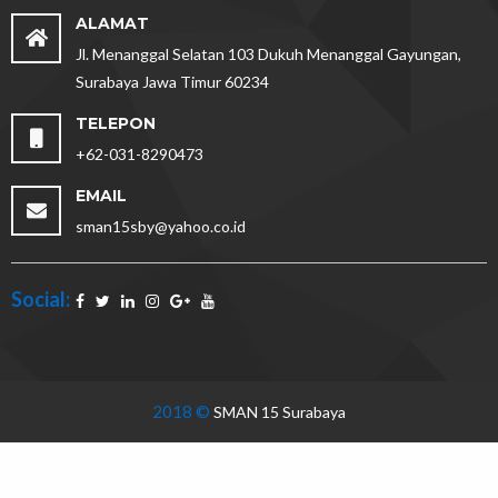
ALAMAT
Jl. Menanggal Selatan 103 Dukuh Menanggal Gayungan,
Surabaya Jawa Timur 60234
TELEPON
+62-031-8290473
EMAIL
sman15sby@yahoo.co.id
Social:
2018 ©
SMAN 15 Surabaya