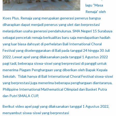
lagu “Masa
Remaja” oleh
Koes Plus. Remaja yang merupakan generasi penerus bangsa
diharapkan dapat menjadi penerus yang ulet dan berprestasi
melanjutkan usaha generasi pendahulunya. SMA Negeri 15 Surabaya
sebagai pencetak remaja berkualitas baru saja mendapatkan hadiah
yang luar biasa dahsyat di perhelatan Bali International Choral
Festival yang diselenggarakan di Bali pada tanggal 24 hingga 30 Juli
2022. Lewat apel yang dilaksanakan pada tanggal 1 Agustus 2022
pagi tadi, beberapa siswa-siswi yang berprestasi di panggil untuk
menerima Piagam Penghargaan yang diberikan oleh Bapak Kepala
Sekolah. Tidak hanya di Bali International Choral Festival siswa-siswi
yang berprestasi juga menerima beberapa penghargaan diantaranya,
Philippine International Mathematical Olimpiad dan Basket Putra
dan Putri SMALA CUP,
Berikut video apel pagi yang dilaksanakan tanggal 1 Agustus 2022,
menyambut siswa-siswi yang berprestasi