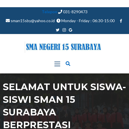
Telepon
031-8290473
sman15sby@yahoo.co.id
Monday - Friday : 06:30-15:00
SELAMAT UNTUK SISWA-
SISWI SMAN 15
SURABAYA
BERPRESTASI