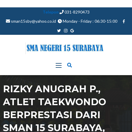
Telepon
031-8290473
sman15sby@yahoo.co.id
Monday - Friday : 06:30-15:00
RIZKY ANUGRAH P.,
ATLET TAEKWONDO
BERPRESTASI DARI
SMAN 15 SURABAYA,