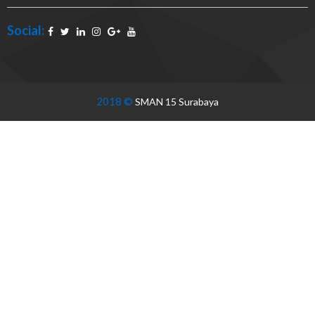
Social:
2018 ©
SMAN 15 Surabaya