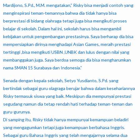
Mardijono, S.Pd., M.M. mengatakan,” Risky bisa menjadi contoh yang
menginspirasi teman-temannya bahwa dia tidak hanya bisa
berprestasi di bidang olahraga tetapi juga bisa mengikuti proses
belajar di sekolah. Dalam hal ini, sekolah harus bisa mengambil
kebijakan untuk pengembangan prestasinya. Saya berharap dia bisa
mempersiapkan dirinya menghadapi Asian Games, meraih prestasi
tertinggi ,bisa mengikuti USBN ,UNBK dan lulus dengan nilai yang
membanggakan juga. Saya berdoa semoga dia bisa mengharumkan
nama SMAN 15 Surabaya dan Indonesia.”
Senada dengan kepala sekolah, Setyo Yusdianto, S.Pd. yang
bertindak sebagai guru olagraga berujar bahwa dalam kesehariannya
Risky termasuk siswa yang baik. Meskipun dia mempunyai prestasi
segudang namun dia tetap rendah hati terhadap teman-teman dan
guru-gurunya.
Di samping itu, Risky tidak hanya mempunyai kemampuan beladiri
yang mengagumkan tetapi juga kemampuan berbahasa Inggris.
Sebagai guru Bahasa Inggris yang telah mengajarnya selama dua