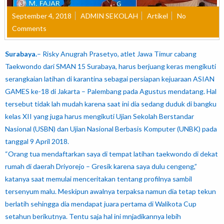
September 4, 2018
ADMIN SEKOLAH
Artikel
No
Comments
Surabaya.
– Risky Anugrah Prasetyo, atlet Jawa Timur cabang
Taekwondo dari SMAN 15 Surabaya, harus berjuang keras mengikuti
serangkaian latihan di karantina sebagai persiapan kejuaraan ASIAN
GAMES ke-18 di Jakarta – Palembang pada Agustus mendatang. Hal
tersebut tidak lah mudah karena saat ini dia sedang duduk di bangku
kelas XII yang juga harus mengikuti Ujian Sekolah Berstandar
Nasional (USBN) dan Ujian Nasional Berbasis Komputer (UNBK) pada
tanggal 9 April 2018.
“Orang tua mendaftarkan saya di tempat latihan taekwondo di dekat
rumah di daerah Driyorejo – Gresik karena saya dulu cengeng,”
katanya saat memulai menceritakan tentang profilnya sambil
tersenyum malu. Meskipun awalnya terpaksa namun dia tetap tekun
berlatih sehingga dia mendapat juara pertama di Walikota Cup
setahun berikutnya. Tentu saja hal ini mnjadikannya lebih