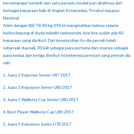
bersemangat berlatih dan satu persatu medali pun diraihnya dari
berbagai kejuaraan baik di tingkat Kotamadya, Provinsi maupun
Nasional.
Atlet dengan BB/TB 80 kg/190 ini mengisahkan bahwa selama
berkecimpung di dunia beladiri taekwondo, kira-kira sudah ada 40
kejuaraan yang dia ikuti. Dari keseluruhan itu dia pernah kalah
sebanyak dua kali, 30 kali sebagai juara pertama dan sisanya sebagai
juara kedua dan ketiga. Berikut ini beberepa prestasi yang pernah dia
raih:
1. Juara 1 Kejurnas Senior U87 2017
2. Juara 3 Kejurprov Senior U80 2017
3. Juara 1 Walikota Cup Senior U80 2017
4. Best Player Walikota Cup U80 2017
5. Juara 1 Kejurprov Junior U78 2017