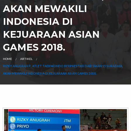
AKAN MEWAKILI
INDONESIA DI
KEJUARAAN ASIAN
GAMES 2018.
HOME
ARTIKEL
RIZKY ANUGRAH P., ATLET TAEKWONDO BERPRESTASI DARI SMAN 15 SURABAYA,
AKAN MEWAKILI INDONESIA DI KEJUARAAN ASIAN GAMES 2018.