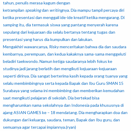
tahun, penulis merasa kagum dengan
ketrampilan
speaking
dan
writing
nya. Dia mampu tampil percaya diri
ketika presentasi dan menggali ide-ide kreatif ketika mengarang. Di
samping itu, dia termasuk siswa yang pantang menyerah karena
sepulang dari kejuaraan dia selalu bertanya tentang tugas dan
presentasi yang harus dia kumpulkan dan lakukan.
Mengakhiri wawancanya, Risky menceritakan bahwa dia dan saudara
kembarnya, perempuan, dan kedua kakaknya sama-sama menggeluti
beladiri taekwondo. Namun ketiga saudaranya lebih fokus ke
studinya jadi jarang berlatih dan mengikuti kejuaraan-kejuaraan
seperti dirinya. Dia sangat berterima kasih kepada orang tuanya yang
selalu membimbingnya serta kepada Bapak dan Ibu Guru SMAN 15
Surabaya yang selama ini membimbing dan memberikan kemudahan
saat mengikuti pelajaran di sekolah. Dia bertekad bisa
mengharumkan nama sekolahnya dan Indonesia pada khususnya di
ajang ASIAN GAMES ke – 18 mendatang. Dia mengharapkan doa dan
dukungan dari keluarga, saudara, teman, Bapak dan Ibu guru, dan
semuanya agar tercapai impiannya.(ryan)