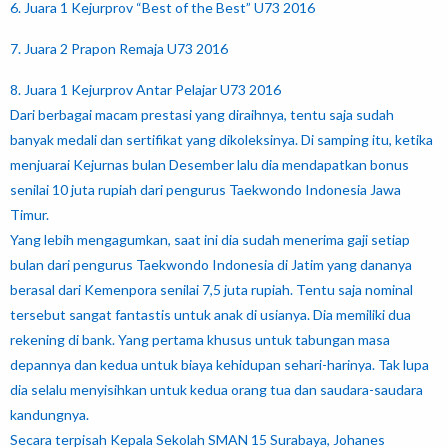
6. Juara 1 Kejurprov “Best of the Best” U73 2016
7. Juara 2 Prapon Remaja U73 2016
8. Juara 1 Kejurprov Antar Pelajar U73 2016
Dari berbagai macam prestasi yang diraihnya, tentu saja sudah
banyak medali dan sertifikat yang dikoleksinya. Di samping itu, ketika
menjuarai Kejurnas bulan Desember lalu dia mendapatkan bonus
senilai 10 juta rupiah dari pengurus Taekwondo Indonesia Jawa
Timur.
Yang lebih mengagumkan, saat ini dia sudah menerima gaji setiap
bulan dari pengurus Taekwondo Indonesia di Jatim yang dananya
berasal dari Kemenpora senilai 7,5 juta rupiah. Tentu saja nominal
tersebut sangat fantastis untuk anak di usianya. Dia memiliki dua
rekening di bank. Yang pertama khusus untuk tabungan masa
depannya dan kedua untuk biaya kehidupan sehari-harinya. Tak lupa
dia selalu menyisihkan untuk kedua orang tua dan saudara-saudara
kandungnya.
Secara terpisah Kepala Sekolah SMAN 15 Surabaya, Johanes