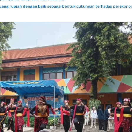
uang rupiah dengan baik
sebagai bentuk dukungan terhadap perekono