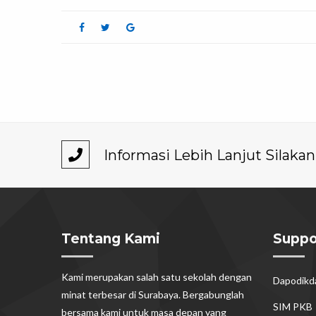
Informasi Lebih Lanjut Silak
Tentang Kami
Suppo
Kami merupakan salah satu sekolah dengan
Dapodik
minat terbesar di Surabaya. Bergabunglah
SIM PKB
bersama kami untuk masa depan yang