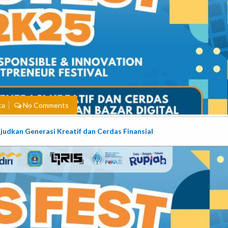
ta
No Comments
udkan Generasi Kreatif dan Cerdas Finansial