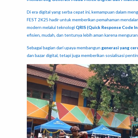
Di era digital yang serba cepat ini, kemampuan dalam men
FEST 2K25 hadir untuk memberikan pemahaman mendalam k
modern melalui teknologi
QRIS (Quick Response Code I
efisien, mudah, dan tentunya lebih aman karena mengurang
Sebagai bagian dari upaya membangun
generasi yang cerd
dan bazar digital, tetapi juga memberikan sosialisasi pent