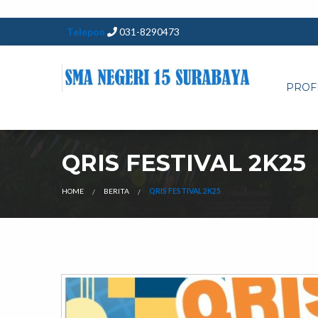
Telepon
031-8290473
PROF
QRIS FESTIVAL 2K25
HOME
BERITA
QRIS FESTIVAL 2K25