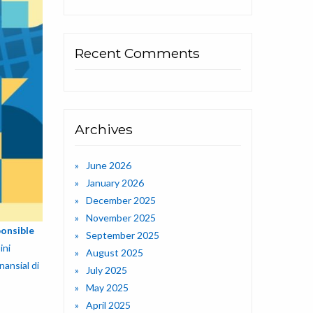
Recent Comments
Archives
June 2026
January 2026
December 2025
November 2025
ponsible
September 2025
ini
August 2025
nansial di
July 2025
May 2025
April 2025