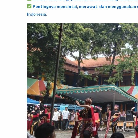
Pentingnya mencintai, merawat, dan menggunakan 
Indonesia.