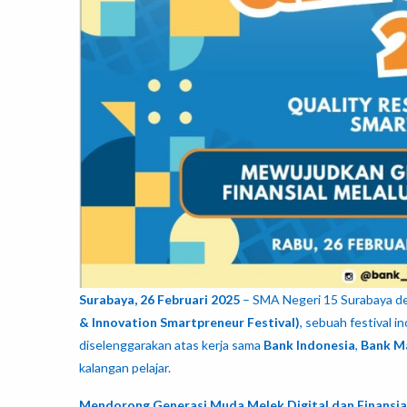
Surabaya, 26 Februari 2025
– SMA Negeri 15 Surabaya d
& Innovation Smartpreneur Festival)
, sebuah festival 
diselenggarakan atas kerja sama
Bank Indonesia
,
Bank M
kalangan pelajar.
Mendorong Generasi Muda Melek Digital dan Finansia