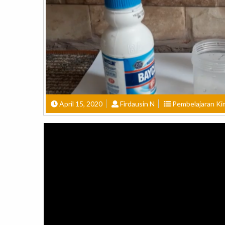
April 15, 2020
Firdausin N
Pembelajaran Ki