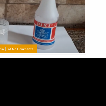
mia
No Comments