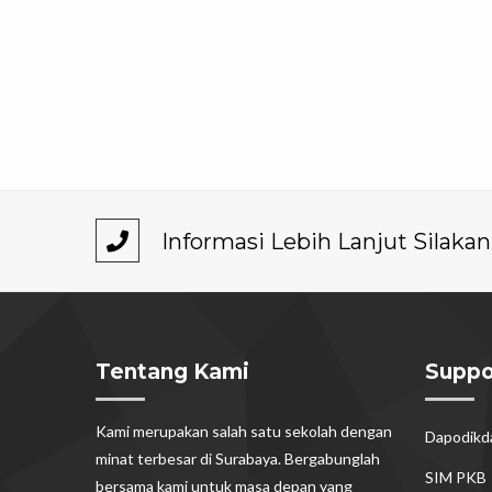
Informasi Lebih Lanjut Silak
Tentang Kami
Suppo
Kami merupakan salah satu sekolah dengan
Dapodik
minat terbesar di Surabaya. Bergabunglah
SIM PKB
bersama kami untuk masa depan yang