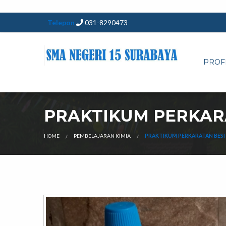
Telepon
031-8290473
PROF
PRAKTIKUM PERKARA
HOME
PEMBELAJARAN KIMIA
PRAKTIKUM PERKARATAN BESI