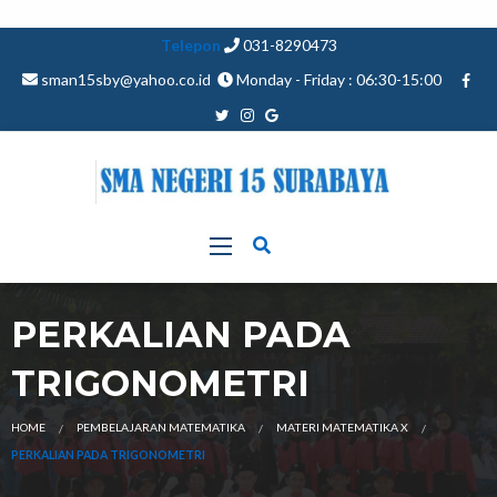
Telepon
031-8290473
sman15sby@yahoo.co.id
Monday - Friday : 06:30-15:00
PERKALIAN PADA
TRIGONOMETRI
HOME
PEMBELAJARAN MATEMATIKA
MATERI MATEMATIKA X
PERKALIAN PADA TRIGONOMETRI