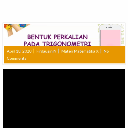
April 18, 2020
Firdausin N
Materi Matematika X
No
Comments