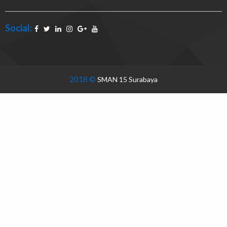
Social:
2018 ©
SMAN 15 Surabaya