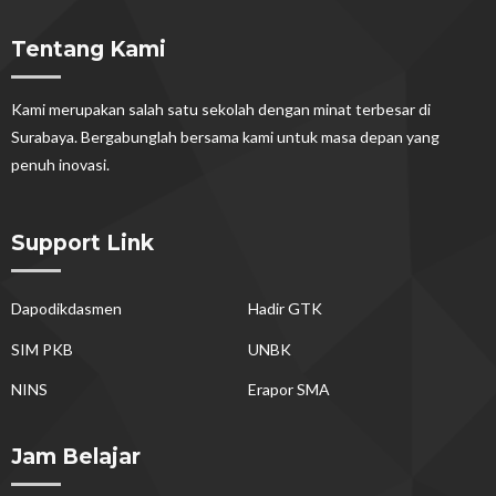
Tentang Kami
Kami merupakan salah satu sekolah dengan minat terbesar di
Surabaya. Bergabunglah bersama kami untuk masa depan yang
penuh inovasi.
Support Link
Dapodikdasmen
Hadir GTK
SIM PKB
UNBK
NINS
Erapor SMA
Jam Belajar