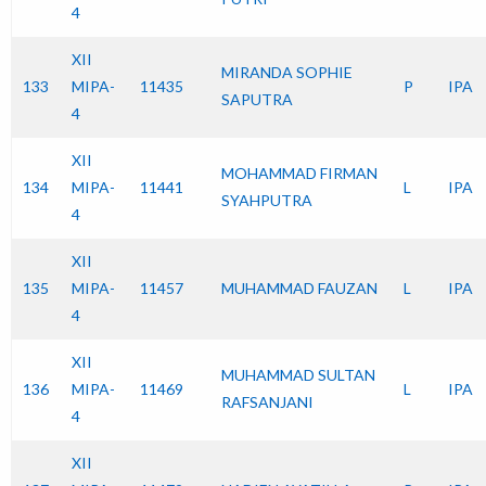
4
XII
MIRANDA SOPHIE
133
MIPA-
11435
P
IPA
SAPUTRA
4
XII
MOHAMMAD FIRMAN
134
MIPA-
11441
L
IPA
SYAHPUTRA
4
XII
135
MIPA-
11457
MUHAMMAD FAUZAN
L
IPA
4
XII
MUHAMMAD SULTAN
136
MIPA-
11469
L
IPA
RAFSANJANI
4
XII