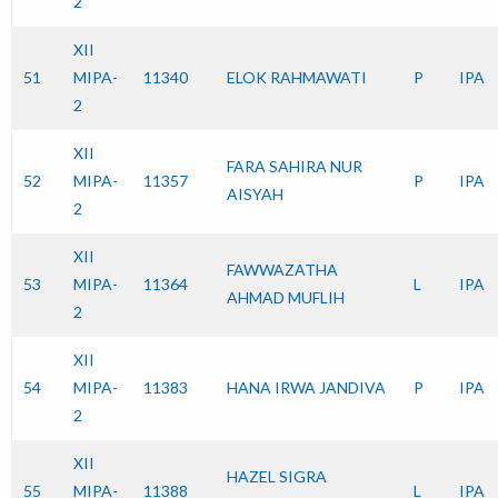
2
XII
51
MIPA-
11340
ELOK RAHMAWATI
P
IPA
2
XII
FARA SAHIRA NUR
52
MIPA-
11357
P
IPA
AISYAH
2
XII
FAWWAZATHA
53
MIPA-
11364
L
IPA
AHMAD MUFLIH
2
XII
54
MIPA-
11383
HANA IRWA JANDIVA
P
IPA
2
XII
HAZEL SIGRA
55
MIPA-
11388
L
IPA