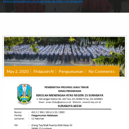
PENGUMUMAN KELULUSAN SMA NEGERI 15 SURABAYA
May 2, 2020
Firdausin N
Pengumuman
No Comments