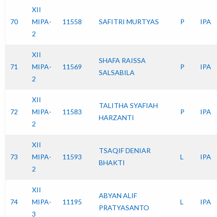
XII
70
MIPA-
11558
SAFITRI MURTYAS
P
IPA
2
XII
SHAFA RAISSA
71
MIPA-
11569
P
IPA
SALSABILA
2
XII
TALITHA SYAFIAH
72
MIPA-
11583
P
IPA
HARZANTI
2
XII
TSAQIF DENIAR
73
MIPA-
11593
L
IPA
BHAKTI
2
XII
ABYAN ALIF
74
MIPA-
11195
L
IPA
PRATYASANTO
3