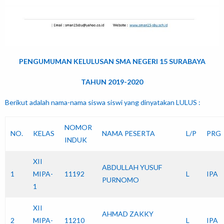
PENGUMUMAN KELULUSAN SMA NEGERI 15 SURABAYA
TAHUN 2019-2020
Berikut adalah nama-nama siswa siswi yang dinyatakan LULUS :
NOMOR
NO.
KELAS
NAMA PESERTA
L/P
PRG
INDUK
XII
ABDULLAH YUSUF
1
MIPA-
11192
L
IPA
PURNOMO
1
XII
AHMAD ZAKKY
2
MIPA-
11210
L
IPA