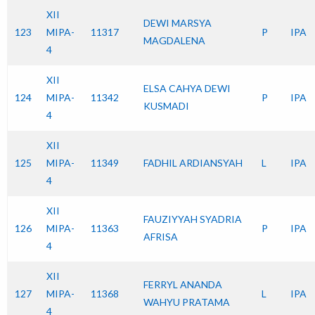
XII
DEWI MARSYA
123
MIPA-
11317
P
IPA
MAGDALENA
4
XII
ELSA CAHYA DEWI
124
MIPA-
11342
P
IPA
KUSMADI
4
XII
125
MIPA-
11349
FADHIL ARDIANSYAH
L
IPA
4
XII
FAUZIYYAH SYADRIA
126
MIPA-
11363
P
IPA
AFRISA
4
XII
FERRYL ANANDA
127
MIPA-
11368
L
IPA
WAHYU PRATAMA
4