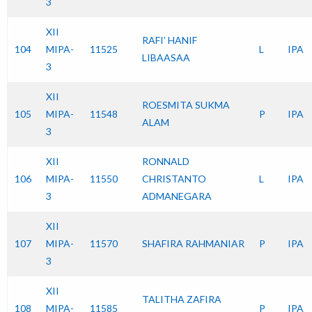
3
XII
RAFI’ HANIF
104
MIPA-
11525
L
IPA
LIBAASAA
3
XII
ROESMITA SUKMA
105
MIPA-
11548
P
IPA
ALAM
3
XII
RONNALD
106
MIPA-
11550
CHRISTANTO
L
IPA
3
ADMANEGARA
XII
107
MIPA-
11570
SHAFIRA RAHMANIAR
P
IPA
3
XII
TALITHA ZAFIRA
108
MIPA-
11585
P
IPA