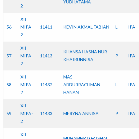
YUDHATAMA
2
XII
56
MIPA-
11411
KEVIN AKMAL FABIAN
L
IPA
2
XII
KHANSA HASNA NUR
57
MIPA-
11413
P
IPA
KHAIRUNNISA
2
XII
MAS
58
MIPA-
11432
ABDURRACHMAN
L
IPA
2
HANAN
XII
59
MIPA-
11433
MERYNA ANNISA
P
IPA
2
XII
MUHAMMAD FAISHAL