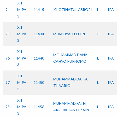
XII
94
MIPA-
11415
KHOZINATUL ASRORI
L
IPA
3
XII
95
MIPA-
11434
MIRA DYAH PUTRI
P
IPA
3
XII
MOHAMMAD DANA
96
MIPA-
11440
L
IPA
CAHYO PURNOMO
3
XII
MUHAMMAD DAFFA
97
MIPA-
11450
L
IPA
THAARIQ
3
XII
MUHAMMAD FATH
98
MIPA-
11456
L
IPA
ARROIKHAN ELZAIN
3