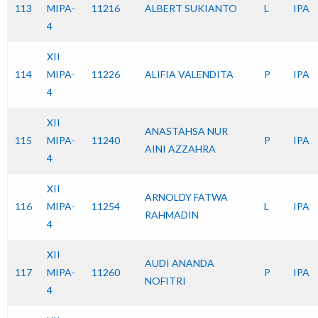
113
MIPA-
11216
ALBERT SUKIANTO
L
IPA
4
XII
114
MIPA-
11226
ALIFIA VALENDITA
P
IPA
4
XII
ANASTAHSA NUR
115
MIPA-
11240
P
IPA
AINI AZZAHRA
4
XII
ARNOLDY FATWA
116
MIPA-
11254
L
IPA
RAHMADIN
4
XII
AUDI ANANDA
117
MIPA-
11260
P
IPA
NOFITRI
4