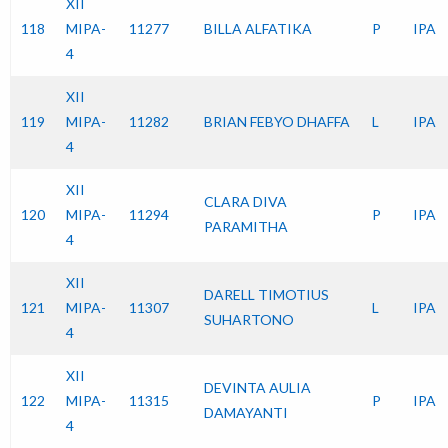
XII
118
MIPA-
11277
BILLA ALFATIKA
P
IPA
4
XII
119
MIPA-
11282
BRIAN FEBYO DHAFFA
L
IPA
4
XII
CLARA DIVA
120
MIPA-
11294
P
IPA
PARAMITHA
4
XII
DARELL TIMOTIUS
121
MIPA-
11307
L
IPA
SUHARTONO
4
XII
DEVINTA AULIA
122
MIPA-
11315
P
IPA
DAMAYANTI
4