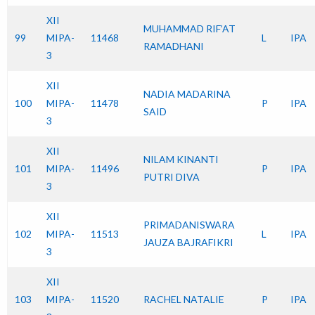
XII
MUHAMMAD RIF’AT
99
MIPA-
11468
L
IPA
RAMADHANI
3
XII
NADIA MADARINA
100
MIPA-
11478
P
IPA
SAID
3
XII
NILAM KINANTI
101
MIPA-
11496
P
IPA
PUTRI DIVA
3
XII
PRIMADANISWARA
102
MIPA-
11513
L
IPA
JAUZA BAJRAFIKRI
3
XII
103
MIPA-
11520
RACHEL NATALIE
P
IPA