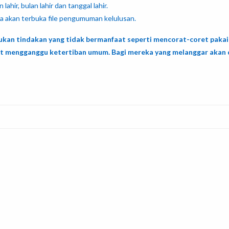
ahir, bulan lahir dan tanggal lahir.
ka akan terbuka file pengumuman kelulusan.
ukan tindakan yang tidak bermanfaat seperti mencorat-coret pakai
at mengganggu ketertiban umum. Bagi mereka yang melanggar akan 