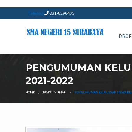
Telepon
031-8290473
PROF
PENGUMUMAN KELUL
2021-2022
HOME
PENGUMUMAN
PENGUMUMAN KELULUSAN SISWA KELA