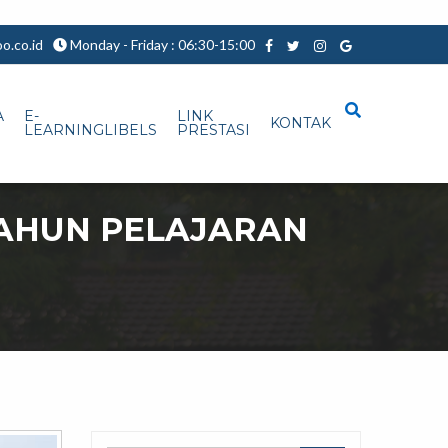
.co.id
Monday - Friday : 06:30-15:00
A
E-
LINK
KONTAK
LEARNINGLIBELS
PRESTASI
TAHUN PELAJARAN