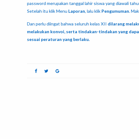
password merupakan tanggal lahir siswa yang diawali tahun l
Setelah itu klik Menu
Laporan
, lalu klik
Pengumuman
. Ma
Dan perlu diingat bahwa seluruh kelas XII
dilarang melak
melakukan konvoi, serta tindakan-tindakan yang dap
sesuai peraturan yang berlaku.