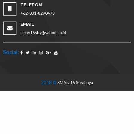
TELEPON
+62-031-8290473
EMAIL
sman15sby@yahoo.co.id
Social:
2018 ©
SMAN 15 Surabaya