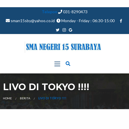
Telepon
031-8290473
sman15sby@yahoo.co.id
Monday - Friday : 06:30-15:00
LIVO DI TOKYO !!!!
HOME
BERITA
LIVO DI TOKYO !!!!