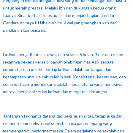
Perjuangan dimulai dengan audisi yang penuh semangat dan hasrat
untuk meraih prestasi. Melalui izin dan dukungan kedua orang
tuanya, Binar berhasil lolos audisi dan menjadi bagian dari tim
Gandara Acintya III Libels Voice. Awal yang mengharukan dari
perjalanan luar biasa ini.
Latihan menjadi kunci sukses, dan selama 8 bulan, Binar dan rekan-
rekannya bekerja keras di bawah bimbingan mas Azik sebagai
conductor dan pelatih. Setiap latihan adalah tantangan dan
kesempatan untuk tumbuh lebih baik. Konsistensi, keseriusan, dan
semangat saling mendukung adalah modal utama yang membawa
mereka menjalani setiap latihan dan mengatasi rintangan.
Tantangan tak hanya datang dari segi musikalitas, tetapi juga dari
elemen-elemen eksternal seperti cuaca panas Jepang yang
mempengaruhi performa mereka. Dalam perjalanan ke sekolah dan