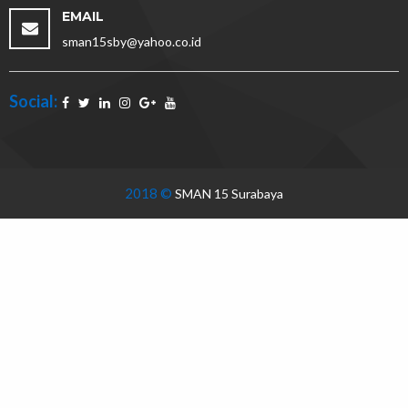
EMAIL
sman15sby@yahoo.co.id
Social:
2018 ©
SMAN 15 Surabaya