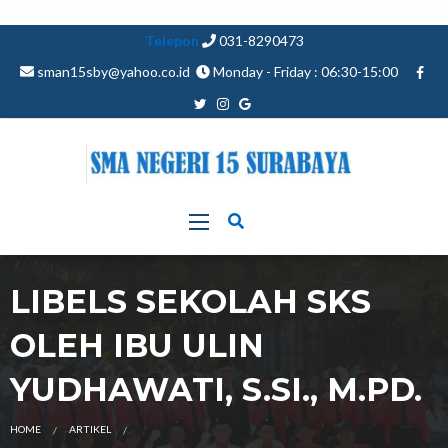
Telepon
031-8290473
sman15sby@yahoo.co.id
Monday - Friday : 06:30-15:00
LIBELS SEKOLAH SKS
OLEH IBU ULIN
YUDHAWATI, S.SI., M.PD.
HOME
ARTIKEL