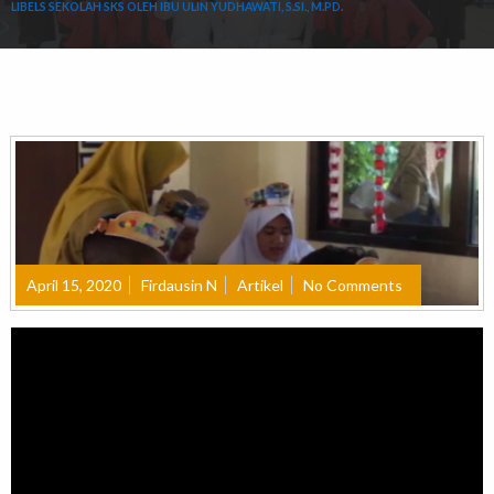
LIBELS SEKOLAH SKS OLEH IBU ULIN YUDHAWATI, S.SI., M.PD.
April 15, 2020
Firdausin N
Artikel
No Comments