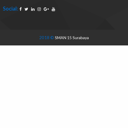
Social:
2018 ©
SMAN 15 Surabaya