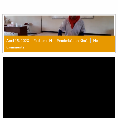
April 15, 2020
Firdausin N
Pembelajaran Kimia
No
Comments