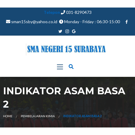
Telepon
031-8290473
sman15sby@yahoo.co.id
Monday - Friday : 06:30-15:00
INDIKATOR ASAM BASA
2
HOME
PEMBELAJARAN KIMIA
INDIKATOR ASAM BASA 2