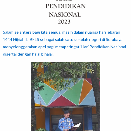
Salam sejahtera bagi kita semua, masih dalam nuansa hari lebaran
1444 Hijriah. LIBELS sebagai salah satu sekolah negeri di Surabaya
menyelenggarakan apel pagi memperingati Hari Pendidikan Nasional
disertai dengan halal bihalal.