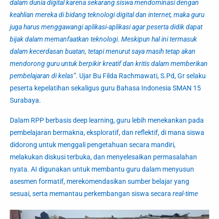
dalam dunia digital karena sekarang siswa mendominasi dengan
keahlian mereka di bidang teknologi digital dan internet, maka guru
juga harus menggawangi aplikasi-aplikasi agar peserta didik dapat
bijak dalam memanfaatkan teknologi. Meskipun hal ini termasuk
dalam kecerdasan buatan, tetapi menurut saya masih tetap akan
mendorong guru untuk berpikir kreatif dan kritis dalam memberikan
pembelajaran di kelas”
.
Ujar Bu Filda Rachmawati, S.Pd, Gr selaku
peserta kepelatihan sekaligus guru Bahasa Indonesia SMAN 15
Surabaya.
Dalam RPP berbasis deep learning, guru lebih menekankan pada
pembelajaran bermakna, eksploratif, dan reflektif, di mana siswa
didorong untuk menggali pengetahuan secara mandiri,
melakukan diskusi terbuka, dan menyelesaikan permasalahan
nyata. AI digunakan untuk membantu guru dalam menyusun
asesmen formatif, merekomendasikan sumber belajar yang
sesuai, serta memantau perkembangan siswa secara
real-time