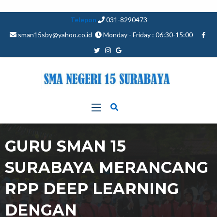
Telepon
031-8290473
sman15sby@yahoo.co.id
Monday - Friday : 06:30-15:00
GURU SMAN 15
SURABAYA MERANCANG
RPP DEEP LEARNING
DENGAN