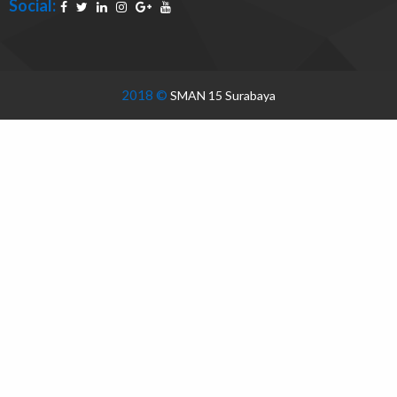
Social:
2018 ©
SMAN 15 Surabaya