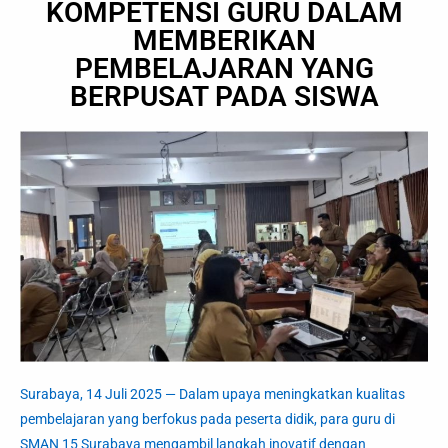
KOMPETENSI GURU DALAM
MEMBERIKAN
PEMBELAJARAN YANG
BERPUSAT PADA SISWA
Surabaya, 14 Juli 2025
— Dalam upaya meningkatkan kualitas
pembelajaran yang berfokus pada peserta didik, para guru di
SMAN 15 Surabaya mengambil langkah inovatif dengan