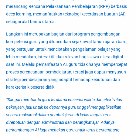
merancang Rencana Pelaksanaan Pembelajaran (RPP) berbasis
deep learning
, memanfaatkan teknologi kecerdasan buatan (AI)
sebagai alat bantu utama.
Langkah ini merupakan bagian dari program pengembangan
kompetensi guru yang diluncurkan sejak awal tahun ajaran baru,
yang bertujuan untuk menciptakan pengalaman belajar yang
lebih mendalam, interaktif, dan relevan bagi siswa di era digital
saat ini. Melalui pemanfaatan AI, guru tidak hanya mempercepat
proses perencanaan pembelajaran, tetapi juga dapat menyusun
strategi pembelajaran yang adaptif terhadap kebutuhan dan
karakteristik peserta didik.
“Sangat membantu guru terutama efisiensi waktu dan efektivitas
pekerjaan, jadi untuk ke depannya guru tinggal mengaplikasikan
secara maksimal dalam pembelajaran di kelas tanpa harus
direpotkan dengan administrasi dan perangkat ajar. Adanya
perkembangan AI juga menekan guru untuk terus berkembang