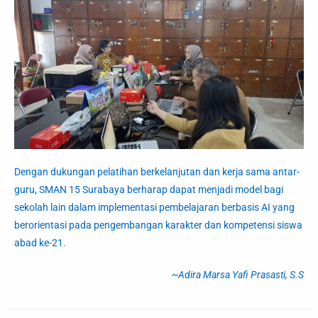
Dengan dukungan pelatihan berkelanjutan dan kerja sama antar-
guru, SMAN 15 Surabaya berharap dapat menjadi model bagi
sekolah lain dalam implementasi pembelajaran berbasis AI yang
berorientasi pada pengembangan karakter dan kompetensi siswa
abad ke-21.
~Adira Marsa Yafi Prasasti, S.S