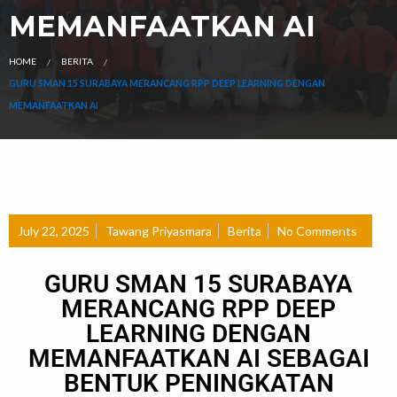
MEMANFAATKAN AI
HOME
BERITA
GURU SMAN 15 SURABAYA MERANCANG RPP DEEP LEARNING DENGAN
MEMANFAATKAN AI
July 22, 2025
Tawang Priyasmara
Berita
No Comments
GURU SMAN 15 SURABAYA
MERANCANG RPP DEEP
LEARNING DENGAN
MEMANFAATKAN AI SEBAGAI
BENTUK PENINGKATAN