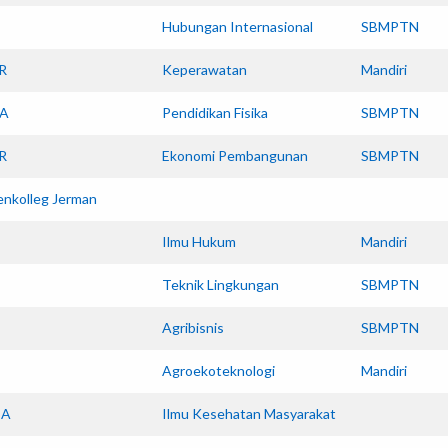
Hubungan Internasional
SBMPTN
R
Keperawatan
Mandiri
A
Pendidikan Fisika
SBMPTN
R
Ekonomi Pembangunan
SBMPTN
enkolleg Jerman
Ilmu Hukum
Mandiri
Teknik Lingkungan
SBMPTN
Agribisnis
SBMPTN
Agroekoteknologi
Mandiri
SA
Ilmu Kesehatan Masyarakat