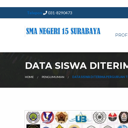
Telepon
031-8290473
PROF
DATA SISWA DITERI
HOME
PENGUMUMAN
DATA SISWA DITERIMA PERGURUAN T