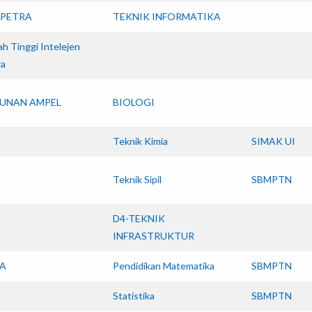
.PETRA
TEKNIK INFORMATIKA
ah Tinggi Intelejen
ra
SUNAN AMPEL
BIOLOGI
Teknik Kimia
SIMAK UI
Teknik Sipil
SBMPTN
D4-TEKNIK
INFRASTRUKTUR
A
Pendidikan Matematika
SBMPTN
Statistika
SBMPTN