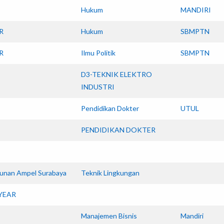
Hukum
MANDIRI
R
Hukum
SBMPTN
R
Ilmu Politik
SBMPTN
D3-TEKNIK ELEKTRO
INDUSTRI
Pendidikan Dokter
UTUL
PENDIDIKAN DOKTER
unan Ampel Surabaya
Teknik Lingkungan
YEAR
Manajemen Bisnis
Mandiri