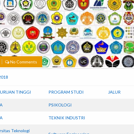
No Comments
2018
URUAN TINGGI
PROGRAM STUDI
JALUR
A
PSIKOLOGI
A
TEKNIK INDUSTRI
rsitas Teknologi