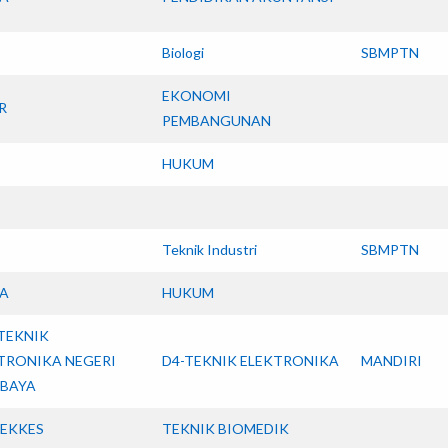
Biologi
SBMPTN
EKONOMI
R
PEMBANGUNAN
HUKUM
Teknik Industri
SBMPTN
A
HUKUM
TEKNIK
TRONIKA NEGERI
D4-TEKNIK ELEKTRONIKA
MANDIRI
BAYA
EKKES
TEKNIK BIOMEDIK