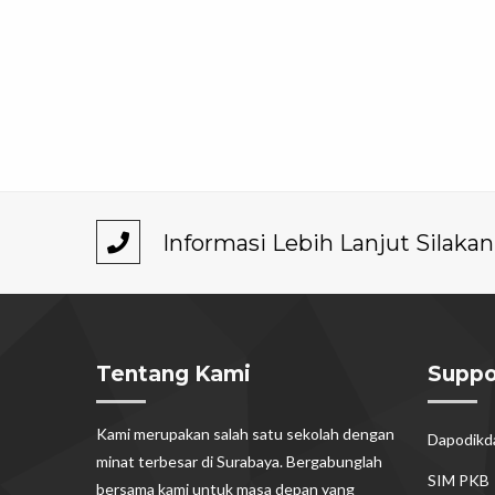
Informasi Lebih Lanjut Silak
Tentang Kami
Suppo
Kami merupakan salah satu sekolah dengan
Dapodik
minat terbesar di Surabaya. Bergabunglah
SIM PKB
bersama kami untuk masa depan yang