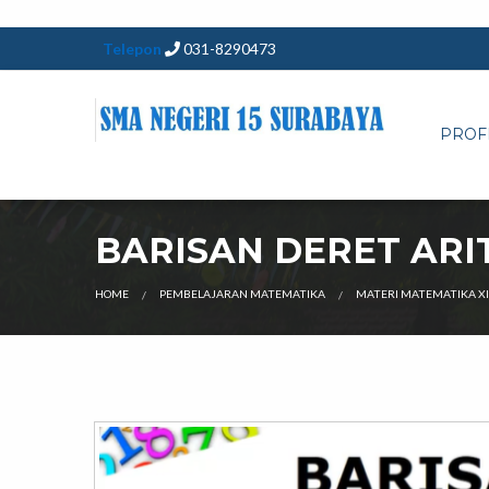
Telepon
031-8290473
PROF
BARISAN DERET ARI
HOME
PEMBELAJARAN MATEMATIKA
MATERI MATEMATIKA XI