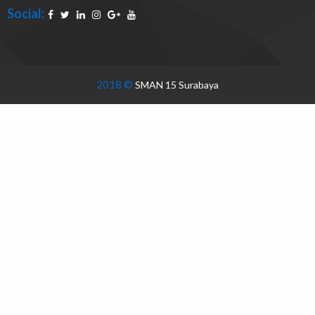
Social:
2018 ©
SMAN 15 Surabaya