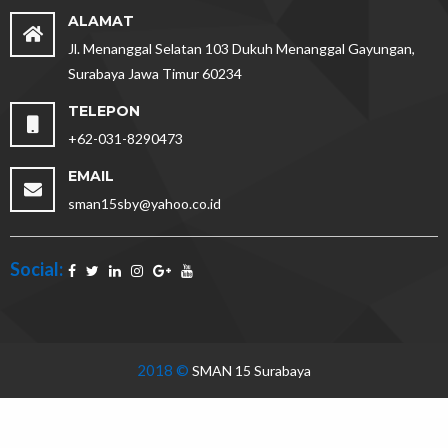
ALAMAT
Jl. Menanggal Selatan 103 Dukuh Menanggal Gayungan,
Surabaya Jawa Timur 60234
TELEPON
+62-031-8290473
EMAIL
sman15sby@yahoo.co.id
Social:
2018 ©
SMAN 15 Surabaya