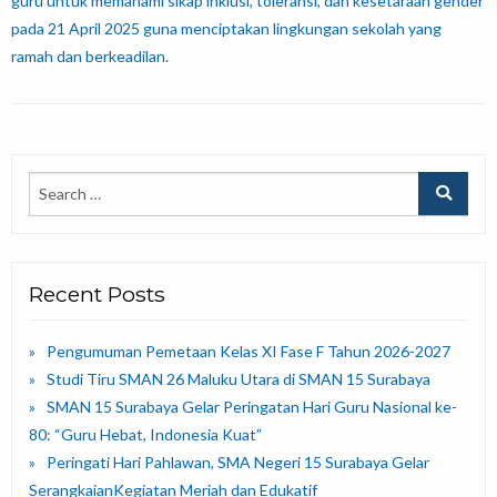
guru untuk memahami sikap inklusi, toleransi, dan kesetaraan gender
pada 21 April 2025 guna menciptakan lingkungan sekolah yang
ramah dan berkeadilan.
Recent Posts
Pengumuman Pemetaan Kelas XI Fase F Tahun 2026-2027
Studi Tiru SMAN 26 Maluku Utara di SMAN 15 Surabaya
SMAN 15 Surabaya Gelar Peringatan Hari Guru Nasional ke-
80: “Guru Hebat, Indonesia Kuat”
Peringati Hari Pahlawan, SMA Negeri 15 Surabaya Gelar
SerangkaianKegiatan Meriah dan Edukatif