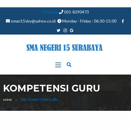
Telepon
031-8290473
sman15sby@yahoo.co.id
Monday - Friday : 06:30-15:00
KOMPETENSI GURU
HOME
TAG: KOMPETENSI GURU