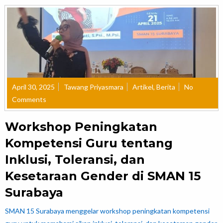
April 30, 2025
Tawang Priyasmara
Artikel
,
Berita
No
Comments
Workshop Peningkatan
Kompetensi Guru tentang
Inklusi, Toleransi, dan
Kesetaraan Gender di SMAN 15
Surabaya
SMAN 15 Surabaya menggelar workshop peningkatan kompetensi