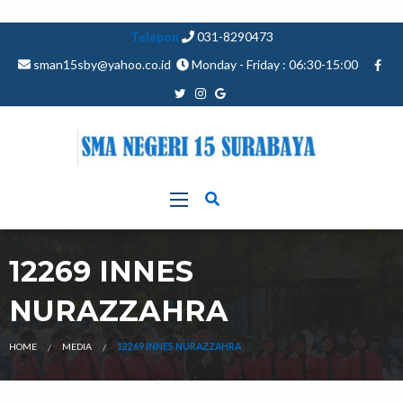
Telepon
031-8290473
sman15sby@yahoo.co.id
Monday - Friday : 06:30-15:00
12269 INNES
NURAZZAHRA
HOME
MEDIA
12269 INNES NURAZZAHRA