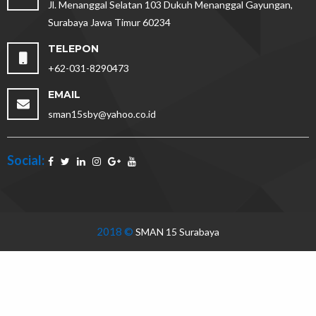
Jl. Menanggal Selatan 103 Dukuh Menanggal Gayungan,
Surabaya Jawa Timur 60234
TELEPON
+62-031-8290473
EMAIL
sman15sby@yahoo.co.id
Social:
2018 ©
SMAN 15 Surabaya