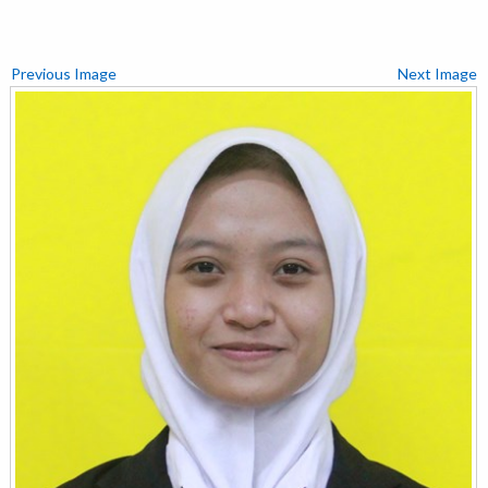
Previous Image
Next Image