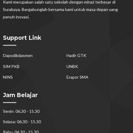
Kami merupakan salah satu sekolah dengan minat terbesar di
Surabaya. Bergabunglah bersama kami untuk masa depan yang
penuh inovasi.
Support Link
Dapodikdasmen
Hadir GTK
SIM PKB
UNBK
NINS
Erapor SMA
Jam Belajar
Senin: 06.30 - 15.30
Selasa: 06.30 - 15.30
Rabu: 06.30 - 15.30