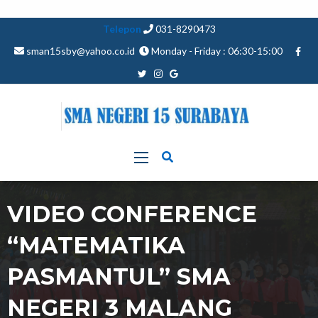
Telepon
031-8290473
sman15sby@yahoo.co.id
Monday - Friday : 06:30-15:00
VIDEO CONFERENCE
“MATEMATIKA
PASMANTUL” SMA
NEGERI 3 MALANG