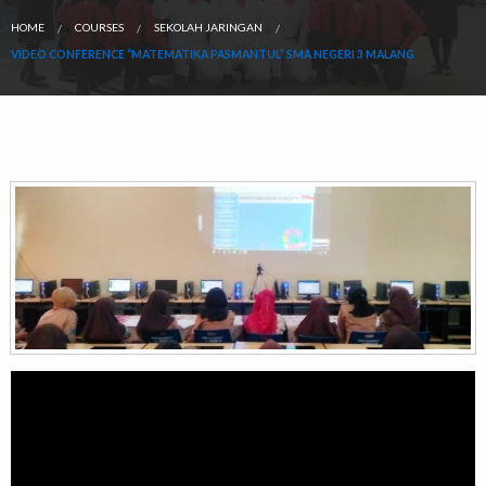
HOME
COURSES
SEKOLAH JARINGAN
VIDEO CONFERENCE “MATEMATIKA PASMANTUL” SMA NEGERI 3 MALANG